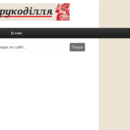
11 клас