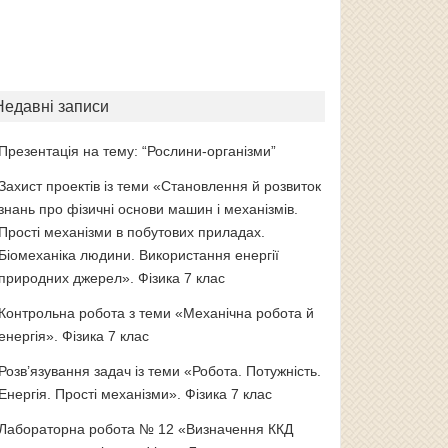
Недавні записи
Презентація на тему: “Рослини-організми”
Захист проектів із теми «Становлення й розвиток
знань про фізичні основи машин і механізмів.
Прості механізми в побутових приладах.
Біомеханіка людини. Використання енергії
природних джерел». Фізика 7 клас
Контрольна робота з теми «Механічна робота й
енергія». Фізика 7 клас
Розв’язування задач із теми «Робота. Потужність.
Енергія. Прості механізми». Фізика 7 клас
Лабораторна робота № 12 «Визначення ККД