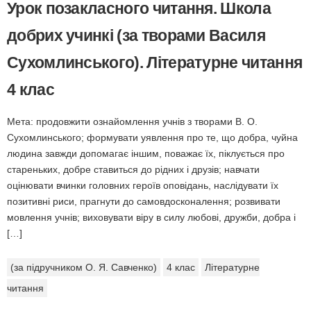
Урок позакласного читання. Школа
добрих учинкі (за творами Василя
Сухомлинського). Літературне читання
4 клас
Мета: продовжити ознайомлення учнів з творами В. О.
Сухомлинського; формувати уявлення про те, що добра, чуйна
людина завжди допомагає іншим, поважає їх, піклується про
стареньких, добре ставиться до рідних і друзів; навчати
оцінювати вчинки головних героїв оповідань, наслідувати їх
позитивні риси, прагнути до самовдосконалення; розвивати
мовлення учнів; виховувати віру в силу любові, дружби, добра і
[…]
(за підручником О. Я. Савченко)
4 клас
Літературне
читання