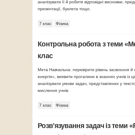
аналізувати її й робити відповідні висновки; пре
презентації, буклета тощо.
7 клас
Фізика
Контрольна робота з теми «Ме
клас
Мета Навчальна: перевірити рівень засвоєння й 
енергія», виявити прогалини в знаннях учнів із
аналізувати умови задач, представлених у текст
мислення учнів.
7 клас
Фізика
Розв’язування задач із теми «