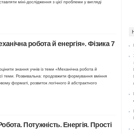
дставляти міні-дослідження з цієї проблеми у вигляді
ханічна робота й енергія». Фізика 7
оцінити знання учнів із теми «Механічна робота й
 цієї теми. Розвивальна: продовжити формування вміння
овому форматі, розвиток логічного й абстрактного
Робота. Потужність. Енергія. Прості