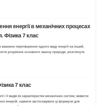
ення енергії в механічних процесах
. Фізика 7 клас
 взаємне перетворення одного виду енергії на інший,
ягти розуміння основного закону природи, розглянути
Фізика 7 клас
ї і її видів як характеристик механічних систем; вивести
ної енергій, навчити застосовувати ці формули для