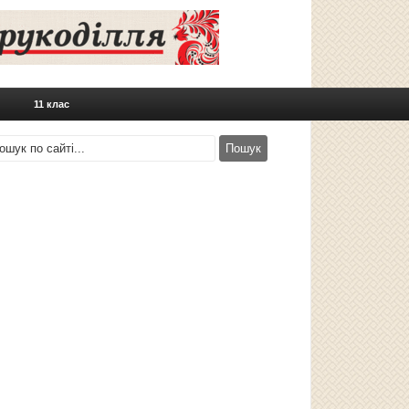
11 клас