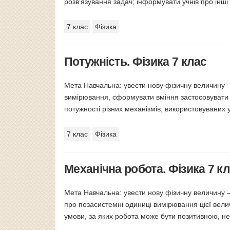
розв’язування задач; інформувати учнів про інші 
7 клас
Фізика
Потужність. Фізика 7 клас
Мета Навчальна: увести нову фізичну величину —
вимірювання, сформувати вміння застосовувати 
потужності різних механізмів, використовуваних 
7 клас
Фізика
Механічна робота. Фізика 7 к
Мета Навчальна: увести нову фізичну величину —
про позасистемні одиниці вимірювання цієї вел
умови, за яких робота може бути позитивною, не