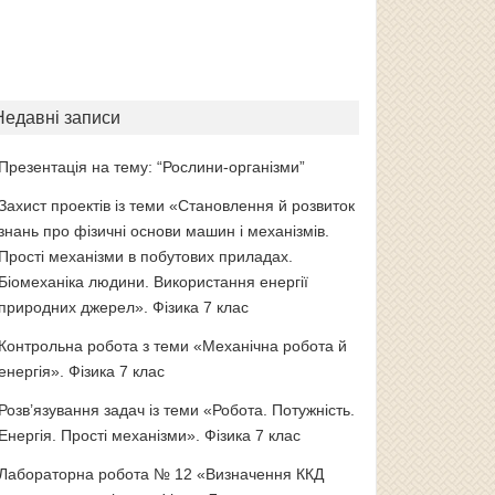
Недавні записи
Презентація на тему: “Рослини-організми”
Захист проектів із теми «Становлення й розвиток
знань про фізичні основи машин і механізмів.
Прості механізми в побутових приладах.
Біомеханіка людини. Використання енергії
природних джерел». Фізика 7 клас
Контрольна робота з теми «Механічна робота й
енергія». Фізика 7 клас
Розв’язування задач із теми «Робота. Потужність.
Енергія. Прості механізми». Фізика 7 клас
Лабораторна робота № 12 «Визначення ККД