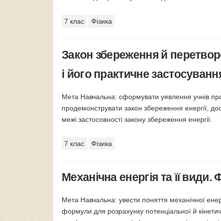
7 клас
Фізика
Закон збереження й перетвор
і його практичне застосування
Мета Навчальна: сформувати уявлення учнів про
продемонструвати закон збереження енергії, дос
межі застосовності закону збереження енергії.
7 клас
Фізика
Механічна енергія та її види. 
Мета Навчальна: увести поняття механічної енергі
формули для розрахунку потенціальної й кінетич