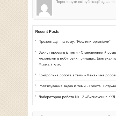
Переглянути всі публікації від admi
Recent Posts
Презентація на тему: “Рослини-організми”
Захист проектів із теми «Становлення й розв
механізми в побутових приладах. Біомеханік
Фізика 7 клас
Контрольна робота з теми «Механічна робота 
Розв’язування задач із теми «Робота. Потужні
Лабораторна робота № 12 «Визначення ККД п