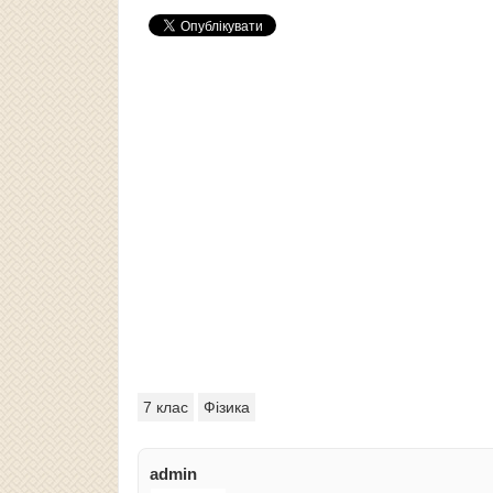
7 клас
Фізика
admin