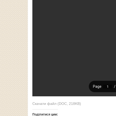
Скачати файл (DOC, 218KB)
Поділитися цим: