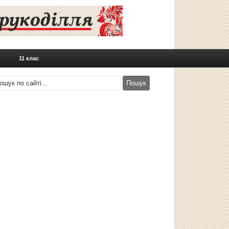
11 клас