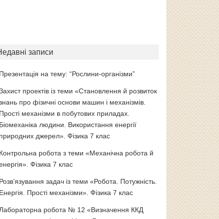
Недавні записи
Презентація на тему: “Рослини-організми”
Захист проектів із теми «Становлення й розвиток
знань про фізичні основи машин і механізмів.
Прості механізми в побутових приладах.
Біомеханіка людини. Використання енергії
природних джерел». Фізика 7 клас
Контрольна робота з теми «Механічна робота й
енергія». Фізика 7 клас
Розв’язування задач із теми «Робота. Потужність.
Енергія. Прості механізми». Фізика 7 клас
Лабораторна робота № 12 «Визначення ККД