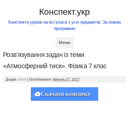
Конспект.укр
Конспекти уроків на всі класи з усіх предметів. За новою
програмою
Skip to content
Меню
Розв’язування задач із теми
«Атмосферний тиск». Фізика 7 клас
Додав
admin
|
Опубліковано:
Квітень 27, 2017
Скачати конспект