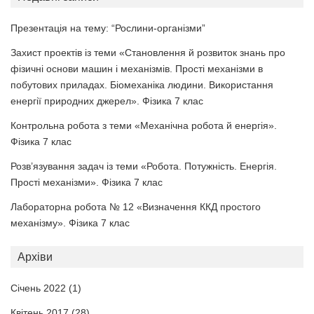
Презентація на тему: “Рослини-організми”
Захист проектів із теми «Становлення й розвиток знань про
фізичні основи машин і механізмів. Прості механізми в
побутових приладах. Біомеханіка людини. Використання
енергії природних джерел». Фізика 7 клас
Контрольна робота з теми «Механічна робота й енергія».
Фізика 7 клас
Розв’язування задач із теми «Робота. Потужність. Енергія.
Прості механізми». Фізика 7 клас
Лабораторна робота № 12 «Визначення ККД простого
механізму». Фізика 7 клас
Архіви
Січень 2022
(1)
Квітень 2017
(28)