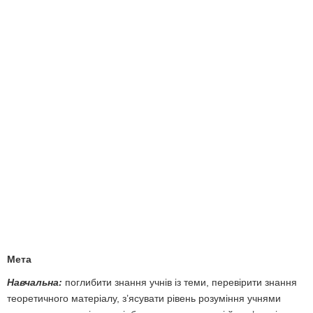
Мета
Навчальна:
поглибити знання учнів із теми, перевірити знання
теоретичного матеріалу, з’ясувати рівень розуміння учнями