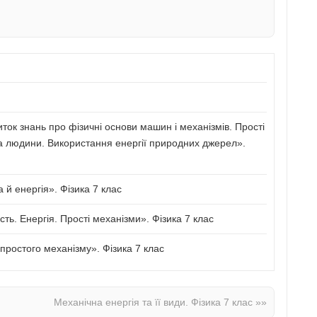
иток знань про фізичні основи машин і механізмів. Прості
а людини. Використання енергії природних джерел».
й енергія». Фізика 7 клас
сть. Енергія. Прості механізми». Фізика 7 клас
ростого механізму». Фізика 7 клас
Механічна енергія та її види. Фізика 7 клас
»»