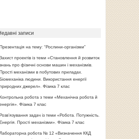
Недавні записи
Презентація на тему: “Рослини-організми”
Захист проектів із теми «Становлення й розвиток
знань про фізичні основи машин і механізмів.
Прості механізми в побутових приладах.
Біомеханіка людини. Використання енергії
природних джерел». Фізика 7 клас
Контрольна робота з теми «Механічна робота й
енергія». Фізика 7 клас
Розв’язування задач із теми «Робота. Потужність.
Енергія. Прості механізми». Фізика 7 клас
Лабораторна робота № 12 «Визначення ККД