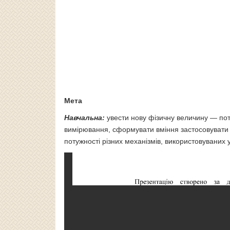
Мета
Навчальна:
увести нову фізичну величину — поту
вимірювання, сформувати вміння застосовувати 
потужності різних механізмів, використовуваних 