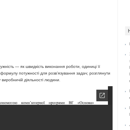
жність — як швидкість виконання роботи, одиниці її
формулу потужності для розв’язування задач; розглянути
у виробничій діяльності людини.