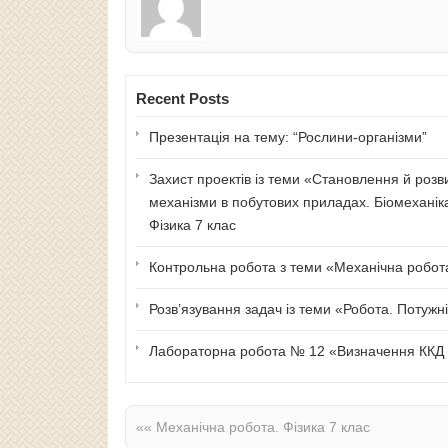
Recent Posts
Презентація на тему: “Рослини-організми”
Захист проектів із теми «Становлення й розв
механізми в побутових приладах. Біомеханік
Фізика 7 клас
Контрольна робота з теми «Механічна робота 
Розв’язування задач із теми «Робота. Потужні
Лабораторна робота № 12 «Визначення ККД п
««
Механічна робота. Фізика 7 клас