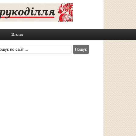
11 клас