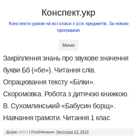
Конспект.укр
Конспекти уроків на всі класи з усіх предметів. За новою
програмою
Skip to content
Меню
Закріплення знань про звукове значення
букви Бб («бе»). Читання слів.
Опрацювання тексту «Білки».
Скоромовка. Робота з дитячою книжкою.
В. Сухомлинський «Бабусин борщ».
Навчання грамоти. Читання 1 клас
Додав
admin
|
Опубліковано:
Листопад 23, 2015