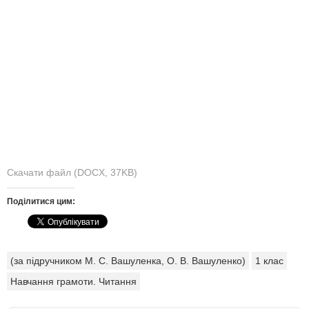
Скачати файл (DOCX, 37KB)
Поділитися цим:
(за підручником М. С. Вашуленка, О. В. Вашуленко)
1 клас
Навчання грамоти. Читання