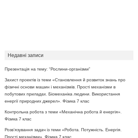
Недавні записи
Презентація на тему: “Рослини-організми”
Захист проектів із теми «Становлення й розвиток знань про
фізичні основи машин і механізмів. Прості механізми в
побутових приладах. Біомеханіка людини. Використання
енергії природних джерел». Фізика 7 клас
Контрольна робота з теми «Механічна робота й енергія».
Фізика 7 клас
Розв’язування задач із теми «Робота. Потужність. Енергія.
Прості механізми». Фізика 7 клас