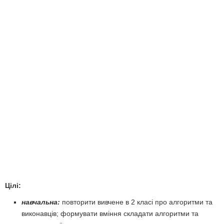
Цілі:
навчальна:
повторити вивчене в 2 класі про алгоритми та
виконавців; формувати вміння складати алгоритми та