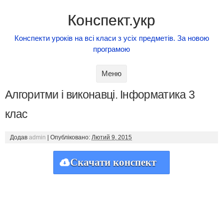
Конспект.укр
Конспекти уроків на всі класи з усіх предметів. За новою
програмою
Skip to content
Меню
Алгоритми і виконавці. Інформатика 3
клас
Додав
admin
|
Опубліковано:
Лютий 9, 2015
Скачати конспект