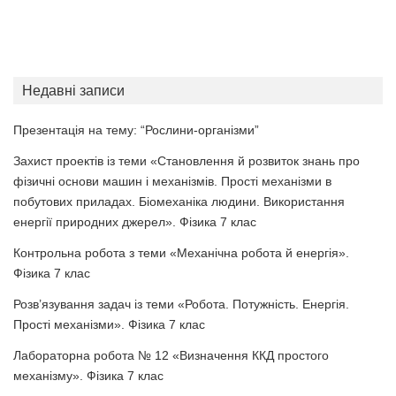
Недавні записи
Презентація на тему: “Рослини-організми”
Захист проектів із теми «Становлення й розвиток знань про
фізичні основи машин і механізмів. Прості механізми в
побутових приладах. Біомеханіка людини. Використання
енергії природних джерел». Фізика 7 клас
Контрольна робота з теми «Механічна робота й енергія».
Фізика 7 клас
Розв’язування задач із теми «Робота. Потужність. Енергія.
Прості механізми». Фізика 7 клас
Лабораторна робота № 12 «Визначення ККД простого
механізму». Фізика 7 клас