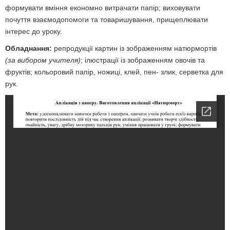
формувати вміння економно витрачати папір; виховувати
почуття взаємодопомоги та товаришування, прищеплювати
інтерес до уроку.
Обладнання:
репродукції картин із зображенням натюрмортів
(за вибором учителя)
; ілюстрації із зображенням овочів та
фруктів; кольоровий папір, ножиці, клей, пен- злик, серветка для
рук.