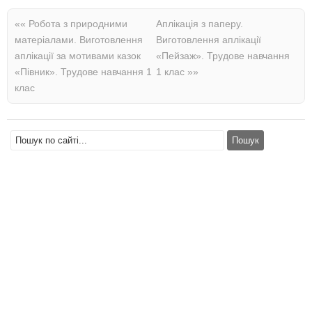
««
Робота з природними
Аплікація з паперу.
матеріалами. Виготовлення
Виготовлення аплікації
аплікації за мотивами казок
«Пейзаж». Трудове навчання
«Півник». Трудове навчання 1
1 клас
»»
клас