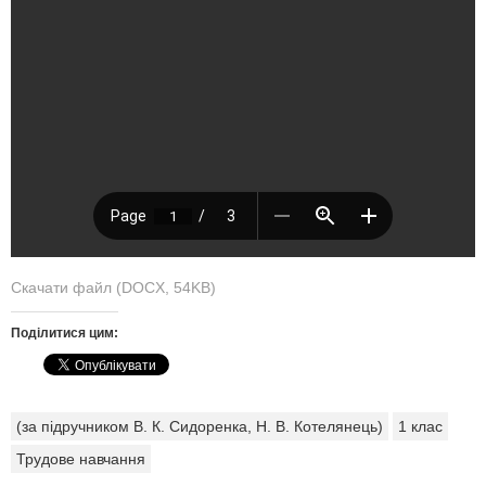
Скачати файл (DOCX, 54KB)
Поділитися цим:
(за підручником В. К. Сидоренка, Н. В. Котелянець)
1 клас
Трудове навчання