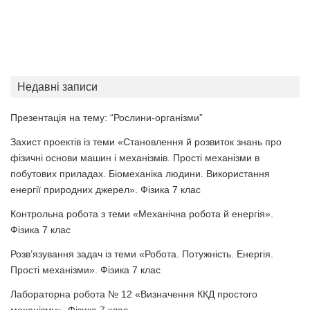
Недавні записи
Презентація на тему: “Рослини-організми”
Захист проектів із теми «Становлення й розвиток знань про
фізичні основи машин і механізмів. Прості механізми в
побутових приладах. Біомеханіка людини. Використання
енергії природних джерел». Фізика 7 клас
Контрольна робота з теми «Механічна робота й енергія».
Фізика 7 клас
Розв’язування задач із теми «Робота. Потужність. Енергія.
Прості механізми». Фізика 7 клас
Лабораторна робота № 12 «Визначення ККД простого
механізму». Фізика 7 клас