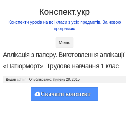
Конспект.укр
Конспекти уроків на всі класи з усіх предметів. За новою
програмою
Skip to content
Меню
Аплікація з паперу. Виготовлення аплікації
«Натюрморт». Трудове навчання 1 клас
Додав
admin
|
Опубліковано:
Липень 28, 2015
Скачати конспект