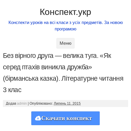
Конспект.укр
Конспекти уроків на всі класи з усіх предметів. За новою
програмою
Skip to content
Меню
Без вірного друга — велика туга. «Як
серед птахів виникла дружба»
(бірманська казка). Літературне читання
3 клас
Додав
admin
|
Опубліковано:
Липень 11, 2015
Скачати конспект