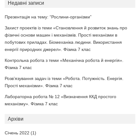
Недавні записи
Презентація на тему: “Рослини-організми”
Захист проектів із теми «Становлення й розвиток знань про
фізичні основи машин і механізмів. Прості механізми в
побутових приладах. Біомеханіка людини. Використання
енергії природних джерел». Фізика 7 клас
Контрольна робота з теми «Механічна робота й енергія».
Фізика 7 клас
Розв’язування задач із теми «Робота. Потужність. Енергія.
Прості механізми». Фізика 7 клас
Лабораторна робота № 12 «Визначення ККД простого
механізму». Фізика 7 клас
Архіви
Січень 2022
(1)