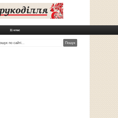
11 клас