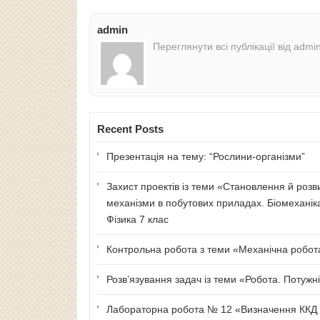
admin
Переглянути всі публікації від admi
Recent Posts
Презентація на тему: “Рослини-організми”
Захист проектів із теми «Становлення й розв
механізми в побутових приладах. Біомеханік
Фізика 7 клас
Контрольна робота з теми «Механічна робота 
Розв’язування задач із теми «Робота. Потужні
Лабораторна робота № 12 «Визначення ККД п