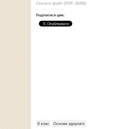
Скачати файл (PDF, 66KB)
Поділитися цим:
8 клас
Основи здоров'я