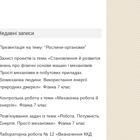
Недавні записи
Презентація на тему: “Рослини-організми”
Захист проектів із теми «Становлення й розвиток
знань про фізичні основи машин і механізмів.
Прості механізми в побутових приладах.
Біомеханіка людини. Використання енергії
природних джерел». Фізика 7 клас
Контрольна робота з теми «Механічна робота й
енергія». Фізика 7 клас
Розв’язування задач із теми «Робота. Потужність.
Енергія. Прості механізми». Фізика 7 клас
Лабораторна робота № 12 «Визначення ККД