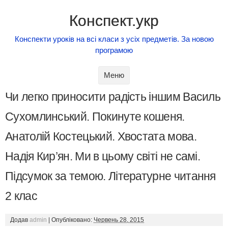
Конспект.укр
Конспекти уроків на всі класи з усіх предметів. За новою
програмою
Skip to content
Меню
Чи легко приносити радість іншим Василь
Сухомлинський. Покинуте кошеня.
Анатолій Костецький. Хвостата мова.
Надія Кир’ян. Ми в цьому світі не самі.
Підсумок за темою. Літературне читання
2 клас
Додав
admin
|
Опубліковано:
Червень 28, 2015