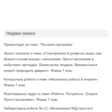
Недавні записи
Презентація на тему: “Рослини-організми”
Захист проектів із теми «Становлення й розвиток знань про
фізичні основи машин і механізмів. Прості механізми в
побутових приладах. Біомеханіка людини. Використання
енергії природних джерел». Фізика 7 клас
Контрольна робота з теми «Механічна робота й енергія».
Фізика 7 клас
Розв’язування задач із теми «Робота. Потужність. Енергія.
Прості механізми». Фізика 7 клас
Лабораторна робота № 12 «Визначення ККД простого