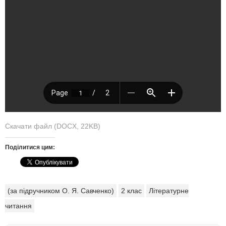
Скачати файл (DOCX, 22KB)
Поділитися цим:
(за підручником О. Я. Савченко)
2 клас
Літературне
читання