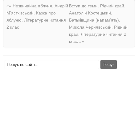
««
Незвичайна яблуня. Андрій
Вступ до теми. Рідний край.
М’ястківський. Казка про
Анатолій Костецький.
яблуню. Літературне читання
Батьківщина (напам’ять).
2 клас
Микола Чернявський. Рідний
край. Літературне читання 2
клас
»»