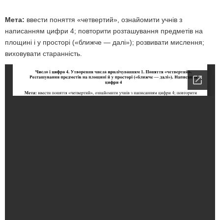
Мета:
ввести поняття «четвертий», ознайомити учнів з
написанням цифри 4; повторити розташування предметів на
площині і у просторі («ближче — далі»); розвивати мислення;
виховувати старанність.