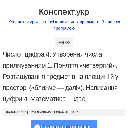
Конспект.укр
Конспекти уроків на всі класи з усіх предметів. За новою
програмою
Skip to content
Меню
Число і цифра 4. Утворення числа
прилічуванням 1. Поняття «четвертий».
Розташування предметів на площині й у
просторі («ближче — далі»). Написання
цифри 4. Математика 1 клас
Додав
admin
|
Опубліковано:
Липень 18, 2015
Скачати конспект