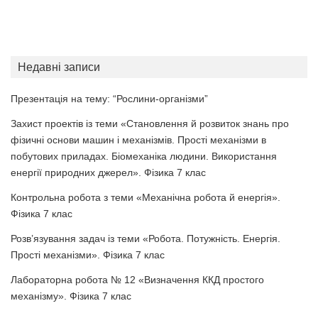
Недавні записи
Презентація на тему: “Рослини-організми”
Захист проектів із теми «Становлення й розвиток знань про
фізичні основи машин і механізмів. Прості механізми в
побутових приладах. Біомеханіка людини. Використання
енергії природних джерел». Фізика 7 клас
Контрольна робота з теми «Механічна робота й енергія».
Фізика 7 клас
Розв’язування задач із теми «Робота. Потужність. Енергія.
Прості механізми». Фізика 7 клас
Лабораторна робота № 12 «Визначення ККД простого
механізму». Фізика 7 клас