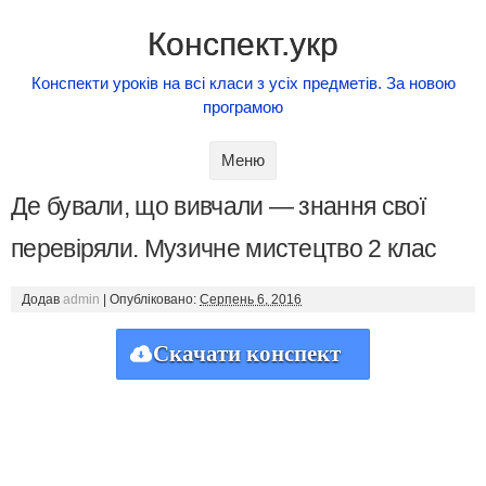
Конспект.укр
Конспекти уроків на всі класи з усіх предметів. За новою
програмою
Skip to content
Меню
Де бували, що вивчали — знання свої
перевіряли. Музичне мистецтво 2 клас
Додав
admin
|
Опубліковано:
Серпень 6, 2016
Скачати конспект