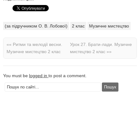
(за підручником О. В. Лобової)
2 клас
Музичне мистецтво
««
Ритми та мелодії весни.
Урок 27. Брати-лади. Музичне
Музичне мистецтво 2 клас
мистецтво 2 клас
»»
You must be
logged in
to post a comment.