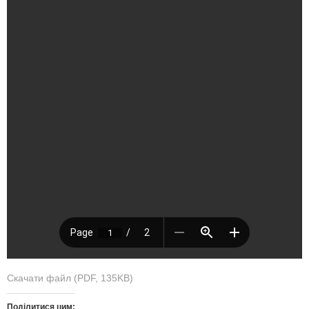
Скачати файл (PDF, 135KB)
Поділитися цим: