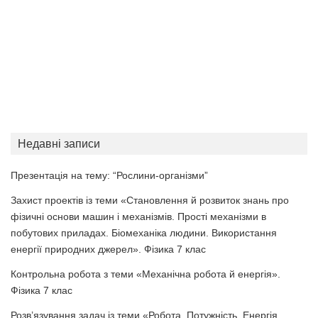
Недавні записи
Презентація на тему: “Рослини-організми”
Захист проектів із теми «Становлення й розвиток знань про
фізичні основи машин і механізмів. Прості механізми в
побутових приладах. Біомеханіка людини. Використання
енергії природних джерел». Фізика 7 клас
Контрольна робота з теми «Механічна робота й енергія».
Фізика 7 клас
Розв’язування задач із теми «Робота. Потужність. Енергія.