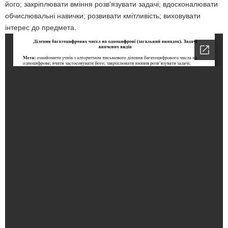
його; закріплювати вміння розв’язувати задачі; вдосконалювати
обчислювальні навички; розвивати кмітливість; виховувати
інтерес до предмета.