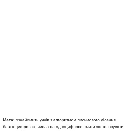
Мета:
ознайомити учнів з алгоритмом письмового ділення
багатоцифрового числа на одноцифрове; вчити застосовувати