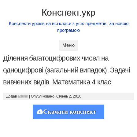
Конспект.укр
Конспекти уроків на всі класи з усіх предметів. За новою
програмою
Skip to content
Меню
Ділення багатоцифрових чисел на
одноцифрові (загальний випадок). Задачі
вивчених видів. Математика 4 клас
Додав
admin
|
Опубліковано:
Січень 2, 2016
Скачати конспект