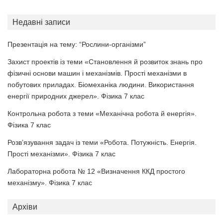
Недавні записи
Презентація на тему: “Рослини-організми”
Захист проектів із теми «Становлення й розвиток знань про
фізичні основи машин і механізмів. Прості механізми в
побутових приладах. Біомеханіка людини. Використання
енергії природних джерел». Фізика 7 клас
Контрольна робота з теми «Механічна робота й енергія».
Фізика 7 клас
Розв’язування задач із теми «Робота. Потужність. Енергія.
Прості механізми». Фізика 7 клас
Лабораторна робота № 12 «Визначення ККД простого
механізму». Фізика 7 клас
Архіви