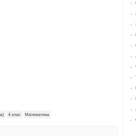
а)
4 клас
Математика