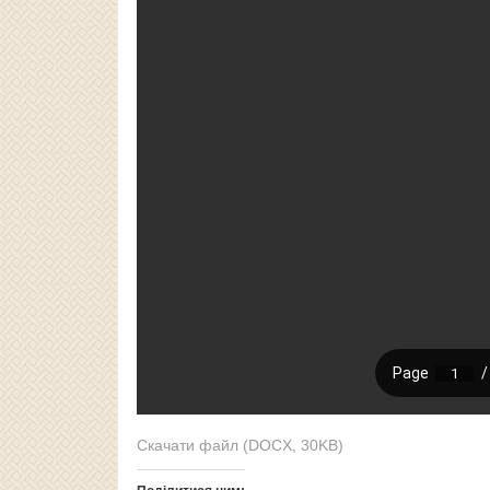
Скачати файл (DOCX, 30KB)