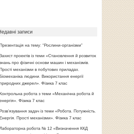
Недавні записи
Презентація на тему: “Рослини-організми”
Захист проектів із теми «Становлення й розвиток
знань про фізичні основи машин і механізмів.
Прості механізми в побутових приладах.
Біомеханіка людини. Використання енергії
природних джерел». Фізика 7 клас
Контрольна робота з теми «Механічна робота й
енергія». Фізика 7 клас
Розв’язування задач із теми «Робота. Потужність.
Енергія. Прості механізми». Фізика 7 клас
Лабораторна робота № 12 «Визначення ККД