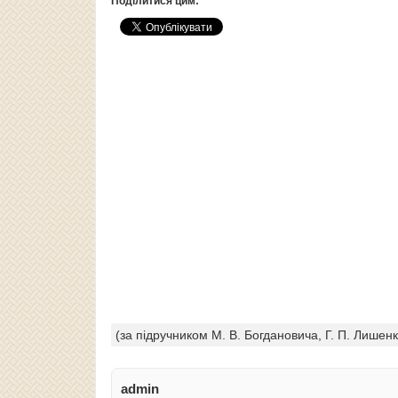
Поділитися цим:
(за підручником М. В. Богдановича, Г. П. Лишенк
admin