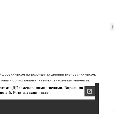
ифрових чисел на розрядні та ділення іменованих чисел;
лювати обчислювальні навички; виховувати уважність.