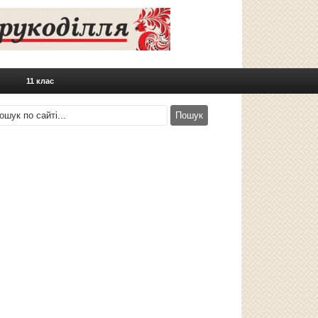
11 клас