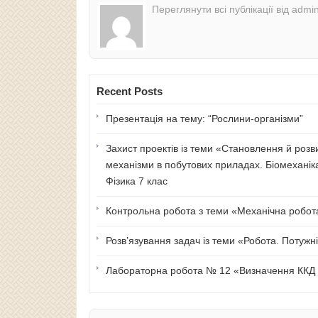
Переглянути всі публікації від admi
Recent Posts
Презентація на тему: “Рослини-організми”
Захист проектів із теми «Становлення й розв
механізми в побутових приладах. Біомеханік
Фізика 7 клас
Контрольна робота з теми «Механічна робота 
Розв’язування задач із теми «Робота. Потужні
Лабораторна робота № 12 «Визначення ККД п