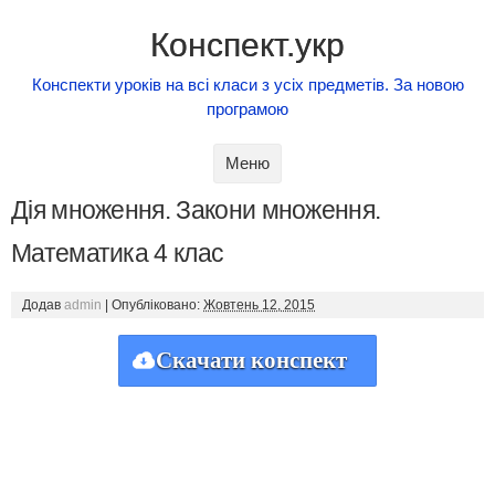
Конспект.укр
Конспекти уроків на всі класи з усіх предметів. За новою
програмою
Skip to content
Меню
Дія множення. Закони множення.
Математика 4 клас
Додав
admin
|
Опубліковано:
Жовтень 12, 2015
Скачати конспект