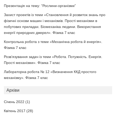
Презентація на тему: “Рослини-організми”
Захист проектів із теми «Становлення й розвиток знань про
фізичні основи машин і механізмів. Прості механізми в
побутових приладах. Біомеханіка людини. Використання
енергії природних джерел». Фізика 7 клас
Контрольна робота з теми «Механічна робота й енергія».
Фізика 7 клас
Розв’язування задач із теми «Робота. Потужність. Енергія.
Прості механізми». Фізика 7 клас
Лабораторна робота № 12 «Визначення ККД простого
механізму». Фізика 7 клас
Архіви
Січень 2022
(1)
Квітень 2017
(28)