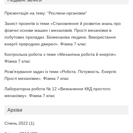
Презентація на тему: “Рослини-організми”
Захист проектів із теми «Становлення й розвиток знань про
фізичні основи машин і механізмів. Прості механізми в
побутових приладах. Біомеханіка людини. Використання
енергії природних джерел». Фізика 7 клас
Контрольна робота з теми «Механічна робота й енергія».
Фізика 7 клас
Розв’язування задач із теми «Робота. Потужність. Енергія.
Прості механізми». Фізика 7 клас
Лабораторна робота № 12 «Визначення ККД простого
механізму». Фізика 7 клас
Архіви
Січень 2022
(1)