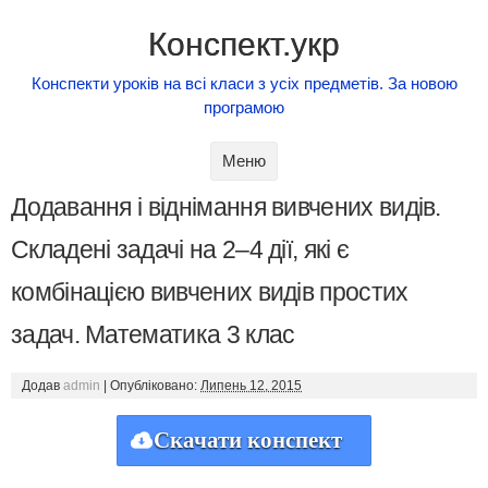
Конспект.укр
Конспекти уроків на всі класи з усіх предметів. За новою
програмою
Skip to content
Меню
Додавання і віднімання вивчених видів.
Складені задачі на 2–4 дії, які є
комбінацією вивчених видів простих
задач. Математика 3 клас
Додав
admin
|
Опубліковано:
Липень 12, 2015
Скачати конспект