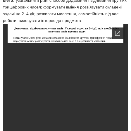
Мета:
узагальнити різні способи додавання і віднімання круглих
трицифрових чисел; формувати вміння розв’язувати складені
задачі на 2–4 дії; розвивати мислення, самостійність під час
роботи; виховувати інтерес до предмета.