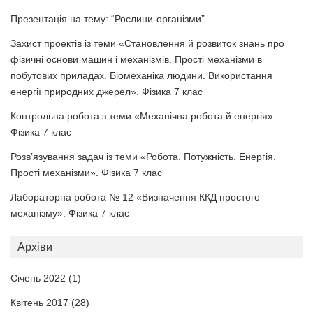
Презентація на тему: “Рослини-організми”
Захист проектів із теми «Становлення й розвиток знань про
фізичні основи машин і механізмів. Прості механізми в
побутових приладах. Біомеханіка людини. Використання
енергії природних джерел». Фізика 7 клас
Контрольна робота з теми «Механічна робота й енергія».
Фізика 7 клас
Розв’язування задач із теми «Робота. Потужність. Енергія.
Прості механізми». Фізика 7 клас
Лабораторна робота № 12 «Визначення ККД простого
механізму». Фізика 7 клас
Архіви
Січень 2022
(1)
Квітень 2017
(28)