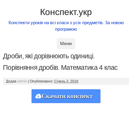
Конспект.укр
Конспекти уроків на всі класи з усіх предметів. За новою
програмою
Skip to content
Меню
Дроби, які дорівнюють одиниці.
Порівняння дробів. Математика 4 клас
Додав
admin
|
Опубліковано:
Січень 3, 2016
Скачати конспект