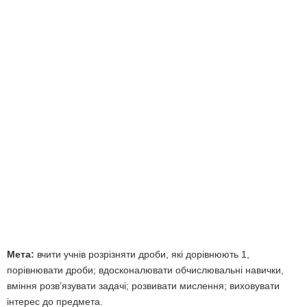
Мета:
вчити учнів розрізняти дроби, які дорівнюють 1,
порівнювати дроби; вдосконалювати обчислювальні навички,
вміння розв’язувати задачі; розвивати мислення; виховувати
інтерес до предмета.