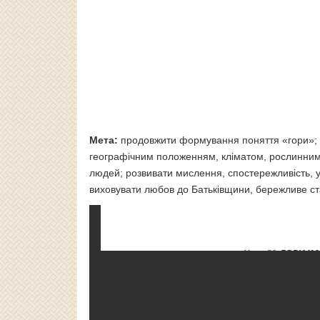
Мета:
продовжити формування поняття «гори»; 
географічним положенням, кліматом, рослинним
людей; розвивати мислення, спостережливість, уя
виховувати любов до Батьківщини, бережливе с