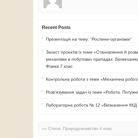
Recent Posts
Презентація на тему: “Рослини-організми”
Захист проектів із теми «Становлення й розв
механізми в побутових приладах. Біомеханік
Фізика 7 клас
Контрольна робота з теми «Механічна робота 
Розв’язування задач із теми «Робота. Потужні
Лабораторна робота № 12 «Визначення ККД п
««
Степи. Природознавство 4 клас