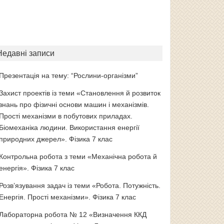
Недавні записи
Презентація на тему: “Рослини-організми”
Захист проектів із теми «Становлення й розвиток
знань про фізичні основи машин і механізмів.
Прості механізми в побутових приладах.
Біомеханіка людини. Використання енергії
природних джерел». Фізика 7 клас
Контрольна робота з теми «Механічна робота й
енергія». Фізика 7 клас
Розв’язування задач із теми «Робота. Потужність.
Енергія. Прості механізми». Фізика 7 клас
Лабораторна робота № 12 «Визначення ККД