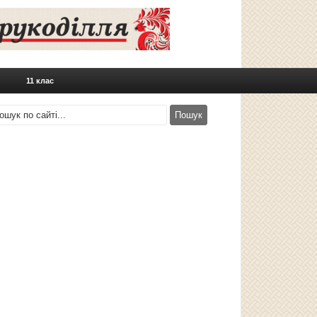
11 клас