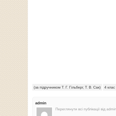
(за підручником Т. Г. Гільберг, Т. В. Сак)
4 клас
admin
Переглянути всі публікації від admi