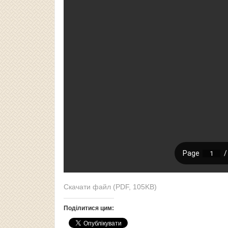
Скачати файл (PDF, 105KB)
Поділитися цим: