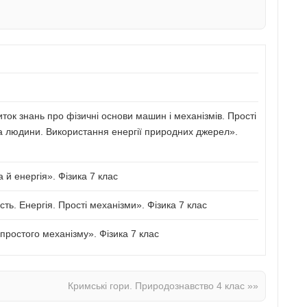
иток знань про фізичні основи машин і механізмів. Прості
а людини. Використання енергії природних джерел».
й енергія». Фізика 7 клас
сть. Енергія. Прості механізми». Фізика 7 клас
ростого механізму». Фізика 7 клас
Кримські гори. Природознавство 4 клас
»»