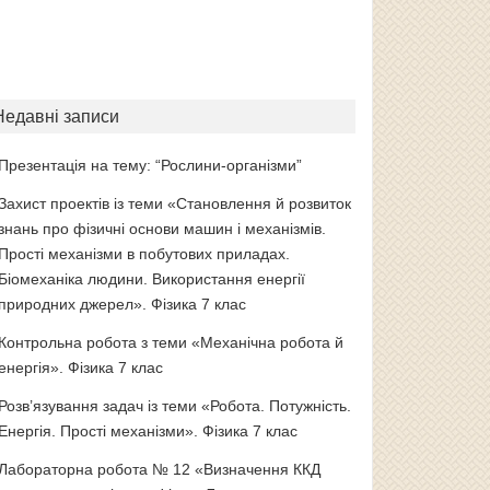
Недавні записи
Презентація на тему: “Рослини-організми”
Захист проектів із теми «Становлення й розвиток
знань про фізичні основи машин і механізмів.
Прості механізми в побутових приладах.
Біомеханіка людини. Використання енергії
природних джерел». Фізика 7 клас
Контрольна робота з теми «Механічна робота й
енергія». Фізика 7 клас
Розв’язування задач із теми «Робота. Потужність.
Енергія. Прості механізми». Фізика 7 клас
Лабораторна робота № 12 «Визначення ККД