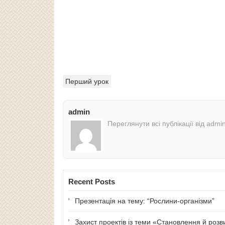
Перший урок
admin
Переглянути всі публікації від admi
Recent Posts
Презентація на тему: “Рослини-організми”
Захист проектів із теми «Становлення й розв