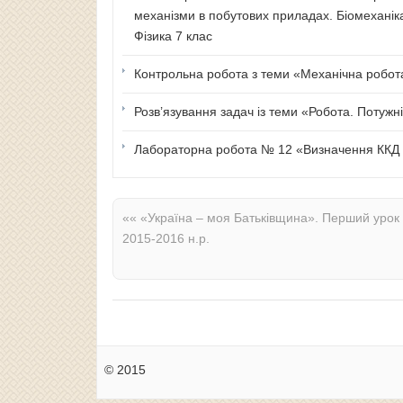
механізми в побутових приладах. Біомеханік
Фізика 7 клас
Контрольна робота з теми «Механічна робота 
Розв’язування задач із теми «Робота. Потужні
Лабораторна робота № 12 «Визначення ККД п
««
«Україна – моя Батьківщина». Перший урок
2015-2016 н.р.
© 2015