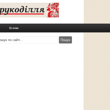
11 клас