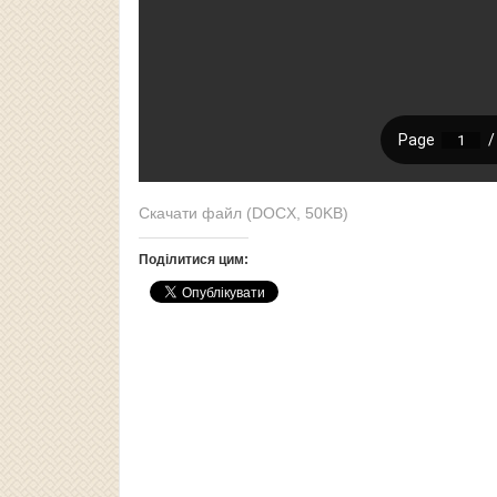
Скачати файл (DOCX, 50KB)
Поділитися цим: