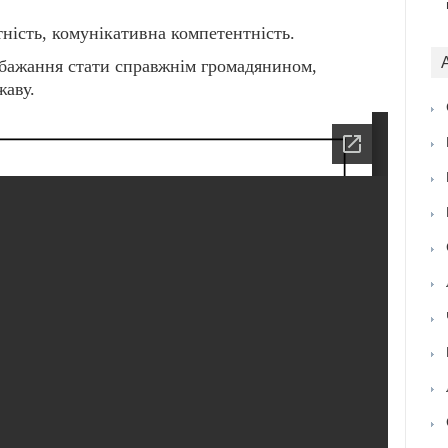
ність, комунікативна компетентність.
 бажання стати справжнім громадянином,
жаву.