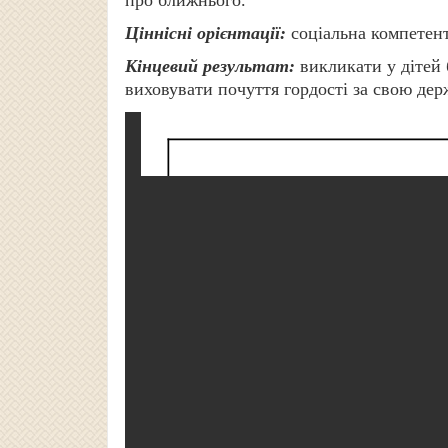
Ціннісні орієнтації:
соціальна компетент
Кінцевий результат:
викликати у дітей
виховувати почуття гордості за свою дер