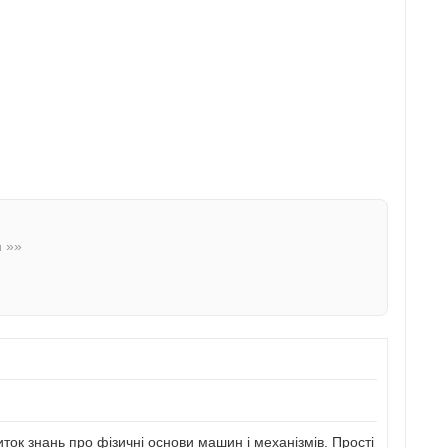
n »»
иток знань про фізичні основи машин і механізмів. Прості