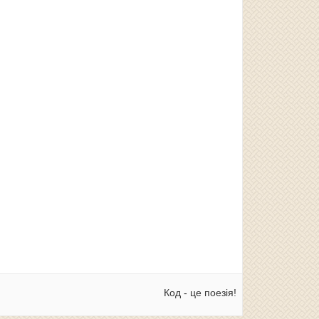
Код - це поезія!