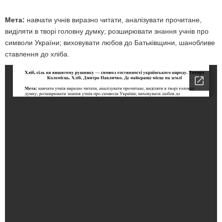
Мета:
навчати учнів виразно читати, аналізувати прочитане,
виділяти в творі головну думку; розширювати знання учнів про
символи України; виховувати любов до Батьківщини, шанобливе
ставлення до хліба.