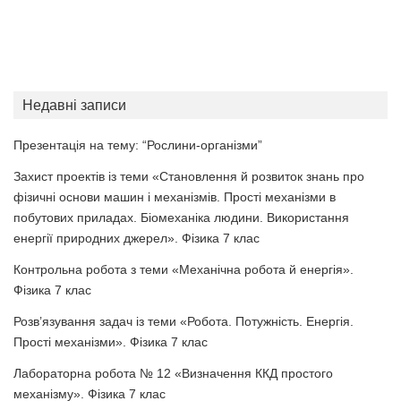
Недавні записи
Презентація на тему: “Рослини-організми”
Захист проектів із теми «Становлення й розвиток знань про
фізичні основи машин і механізмів. Прості механізми в
побутових приладах. Біомеханіка людини. Використання
енергії природних джерел». Фізика 7 клас
Контрольна робота з теми «Механічна робота й енергія».
Фізика 7 клас
Розв’язування задач із теми «Робота. Потужність. Енергія.
Прості механізми». Фізика 7 клас
Лабораторна робота № 12 «Визначення ККД простого
механізму». Фізика 7 клас