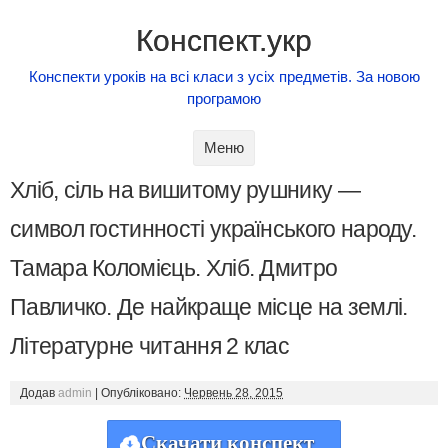
Конспект.укр
Конспекти уроків на всі класи з усіх предметів. За новою
програмою
Skip to content
Меню
Хліб, сіль на вишитому рушнику —
символ гостинності українського народу.
Тамара Коломієць. Хліб. Дмитро
Павличко. Де найкраще місце на землі.
Літературне читання 2 клас
Додав
admin
|
Опубліковано:
Червень 28, 2015
Скачати конспект