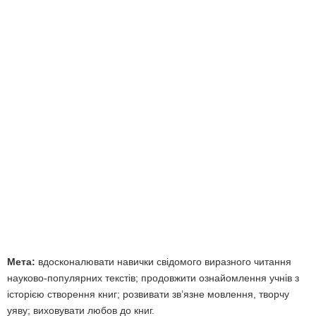
Мета:
вдосконалювати навички свідомого виразного читання
науково-популярних текстів; продовжити ознайомлення учнів з
історією створення книг; розвивати зв’язне мовлення, творчу
уяву; виховувати любов до книг.