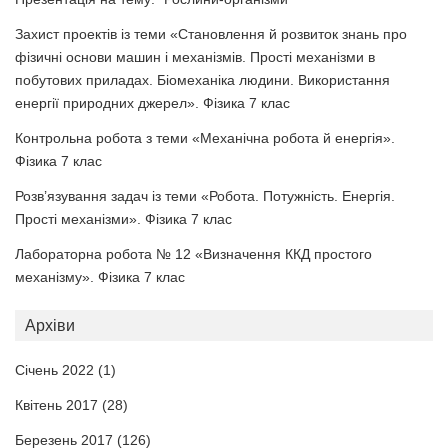
Захист проектів із теми «Становлення й розвиток знань про
фізичні основи машин і механізмів. Прості механізми в
побутових приладах. Біомеханіка людини. Використання
енергії природних джерел». Фізика 7 клас
Контрольна робота з теми «Механічна робота й енергія».
Фізика 7 клас
Розв’язування задач із теми «Робота. Потужність. Енергія.
Прості механізми». Фізика 7 клас
Лабораторна робота № 12 «Визначення ККД простого
механізму». Фізика 7 клас
Архіви
Січень 2022
(1)
Квітень 2017
(28)
Березень 2017
(126)