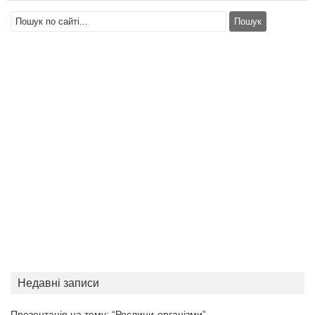
Недавні записи
Презентація на тему: “Рослини-організми”