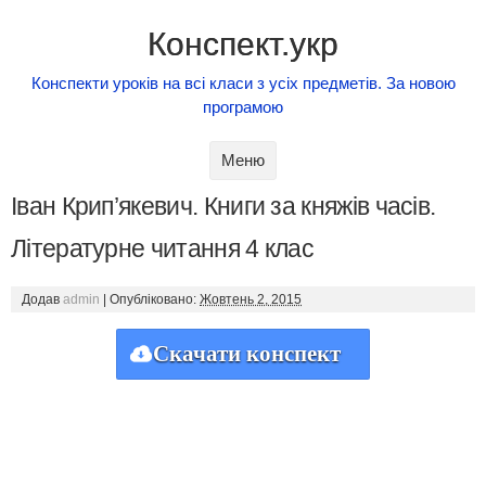
Конспект.укр
Конспекти уроків на всі класи з усіх предметів. За новою
програмою
Skip to content
Меню
Іван Крип’якевич. Книги за княжів часів.
Літературне читання 4 клас
Додав
admin
|
Опубліковано:
Жовтень 2, 2015
Скачати конспект