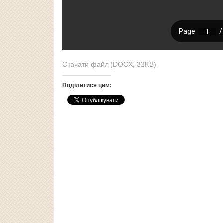
Скачати файл (DOCX, 32KB)
Поділитися цим: