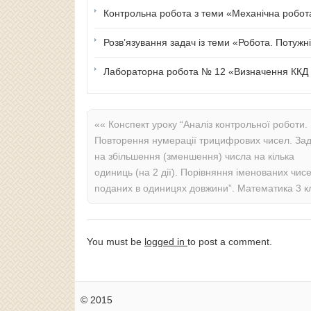
Контрольна робота з теми «Механічна робота 
Розв’язування задач із теми «Робота. Потужні
Лабораторна робота № 12 «Визначення ККД п
««
Конспект уроку “Аналіз контрольної роботи.
Повторення нумерації трицифрових чисел. Зад
на збільшення (зменшення) числа на кілька
одиниць (на 2 дії). Порівняння іменованих чисе
поданих в одиницях довжини”. Математика 3 к
You must be
logged in
to post a comment.
© 2015