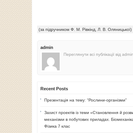
(за підручником Ф. М. Рівкінд, Л. В. Оляницької)
admin
Переглянути всі публікації від admi
Recent Posts
Презентація на тему: “Рослини-організми”
Захист проектів із теми «Становлення й розв
механізми в побутових приладах. Біомеханік
Фізика 7 клас