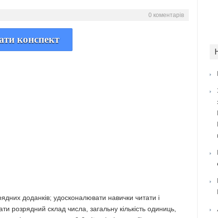
0 коментарів
ати конспект
рядних доданків; удосконалювати навички читати і
ати розрядний склад числа, загальну кількість одиниць,