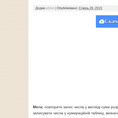
Додав
admin
|
Опубліковано:
Січень 29, 2015
Скач
Мета:
повторити запис числа у вигляді суми роз
записувати числа у нумераційній таблиці, визнач