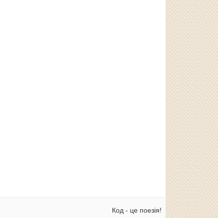
Код - це поезія!