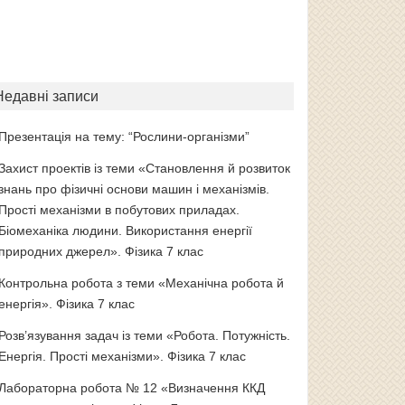
Недавні записи
Презентація на тему: “Рослини-організми”
Захист проектів із теми «Становлення й розвиток
знань про фізичні основи машин і механізмів.
Прості механізми в побутових приладах.
Біомеханіка людини. Використання енергії
природних джерел». Фізика 7 клас
Контрольна робота з теми «Механічна робота й
енергія». Фізика 7 клас
Розв’язування задач із теми «Робота. Потужність.
Енергія. Прості механізми». Фізика 7 клас
Лабораторна робота № 12 «Визначення ККД