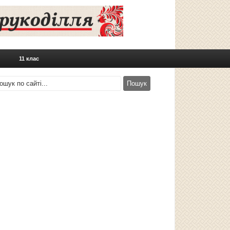
11 клас