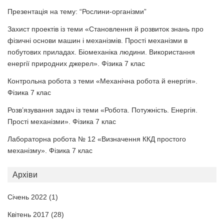
Презентація на тему: “Рослини-організми”
Захист проектів із теми «Становлення й розвиток знань про
фізичні основи машин і механізмів. Прості механізми в
побутових приладах. Біомеханіка людини. Використання
енергії природних джерел». Фізика 7 клас
Контрольна робота з теми «Механічна робота й енергія».
Фізика 7 клас
Розв’язування задач із теми «Робота. Потужність. Енергія.
Прості механізми». Фізика 7 клас
Лабораторна робота № 12 «Визначення ККД простого
механізму». Фізика 7 клас
Архіви
Січень 2022
(1)
Квітень 2017
(28)