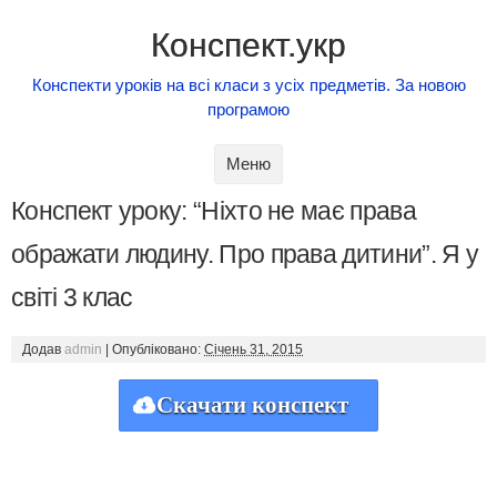
Конспект.укр
Конспекти уроків на всі класи з усіх предметів. За новою
програмою
Skip to content
Меню
Конспект уроку: “Ніхто не має права
ображати людину. Про права дитини”. Я у
світі 3 клас
Додав
admin
|
Опубліковано:
Січень 31, 2015
Скачати конспект