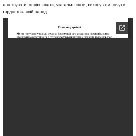
аналізувати, порівнювати, узагальнювати; виховувати почуття
гордості за свій народ.