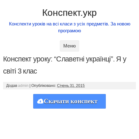
Конспект.укр
Конспекти уроків на всі класи з усіх предметів. За новою
програмою
Skip to content
Меню
Конспект уроку: “Славетні українці”. Я у
світі 3 клас
Додав
admin
|
Опубліковано:
Січень 31, 2015
Скачати конспект