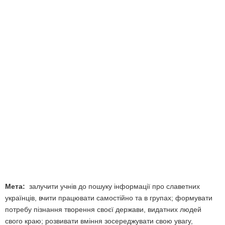
Мета:
залучити учнів до пошуку інформації про славетних
українців, вчити працювати самостійно та в групах; формувати
потребу пізнання творення своєї держави, видатних людей
свого краю; розвивати вміння зосереджувати свою увагу,