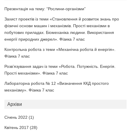
Презентація на тему: “Рослини-організми”
Захист проектів із теми «Становлення й розвиток знань про
фізичні основи машин і механізмів. Прості механізми в
побутових приладах. Біомеханіка людини. Використання
енергії природних джерел». Фізика 7 клас
Контрольна робота з теми «Механічна робота й енергія».
Фізика 7 клас
Розв’язування задач із теми «Робота. Потужність. Енергія.
Прості механізми». Фізика 7 клас
Лабораторна робота № 12 «Визначення ККД простого
механізму». Фізика 7 клас
Архіви
Січень 2022
(1)
Квітень 2017
(28)