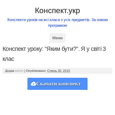
Конспект.укр
Конспекти уроків на всі класи з усіх предметів. За новою
програмою
Skip to content
Меню
Конспект уроку: “Яким бути?”. Я у світі 3
клас
Додав
admin
|
Опубліковано:
Січень 30, 2015
Скачати конспект