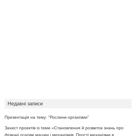
Недавні записи
Презентація на тему: “Рослини-організми”
Захист проектів із теми «Становлення й розвиток знань про
фізичні основи машин і механізмів. Прості механізми в