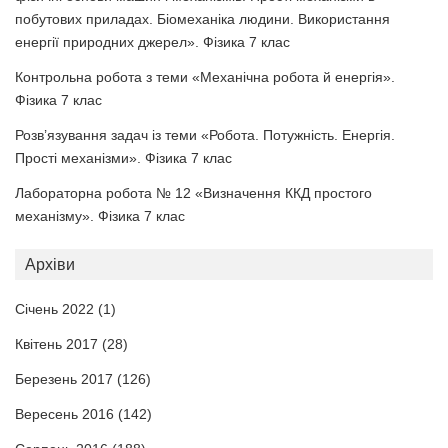
побутових приладах. Біомеханіка людини. Використання
енергії природних джерел». Фізика 7 клас
Контрольна робота з теми «Механічна робота й енергія».
Фізика 7 клас
Розв’язування задач із теми «Робота. Потужність. Енергія.
Прості механізми». Фізика 7 клас
Лабораторна робота № 12 «Визначення ККД простого
механізму». Фізика 7 клас
Архіви
Січень 2022
(1)
Квітень 2017
(28)
Березень 2017
(126)
Вересень 2016
(142)