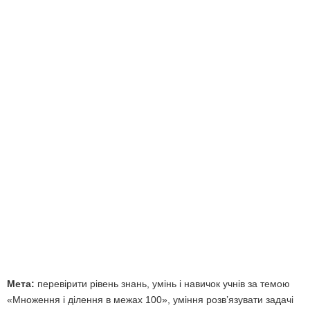
Мета:
перевірити рівень знань, умінь і навичок учнів за темою
«Множення і ділення в межах 100», уміння розв’язувати задачі