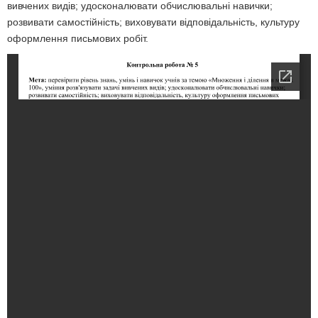
вивчених видів; удосконалювати обчислювальні навички;
розвивати самостійність; виховувати відповідальність, культуру
оформлення письмових робіт.