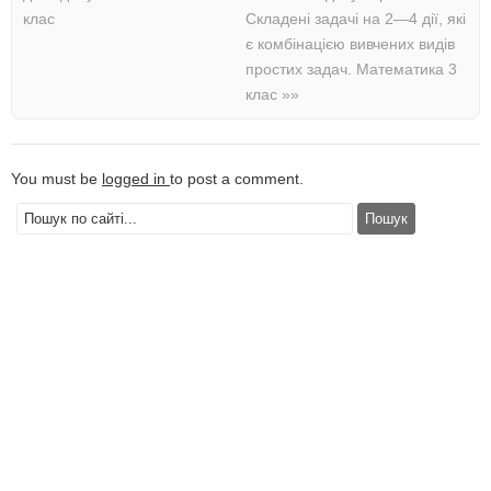
клас
Складені задачі на 2—4 дії, які
є комбінацією вивчених видів
простих задач. Математика 3
клас
»»
You must be
logged in
to post a comment.