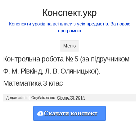
Конспект.укр
Конспекти уроків на всі класи з усіх предметів. За новою
програмою
Skip to content
Меню
Контрольна робота № 5 (за підручником
Ф. М. Рівкінд, Л. В. Оляницької).
Математика 3 клас
Додав
admin
|
Опубліковано:
Січень 23, 2015
Скачати конспект