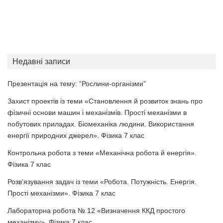
Недавні записи
Презентація на тему: “Рослини-організми”
Захист проектів із теми «Становлення й розвиток знань про
фізичні основи машин і механізмів. Прості механізми в
побутових приладах. Біомеханіка людини. Використання
енергії природних джерел». Фізика 7 клас
Контрольна робота з теми «Механічна робота й енергія».
Фізика 7 клас
Розв’язування задач із теми «Робота. Потужність. Енергія.
Прості механізми». Фізика 7 клас
Лабораторна робота № 12 «Визначення ККД простого
механізму». Фізика 7 клас