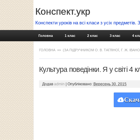
Конспект.укр
Конспекти уроків на всі класи з усіх предметів.
Головна
1 клас
2 клас
3 клас
4 кл
ГОЛОВНА
»»
(ЗА ПІДРУЧНИКОМ О. В. ТАГЛІНОЇ, Г. Ж. ІВАН
Культура поведінки. Я у світі 4 к
Додав
admin
|
Опубліковано:
Вересень 30, 2015
Скач