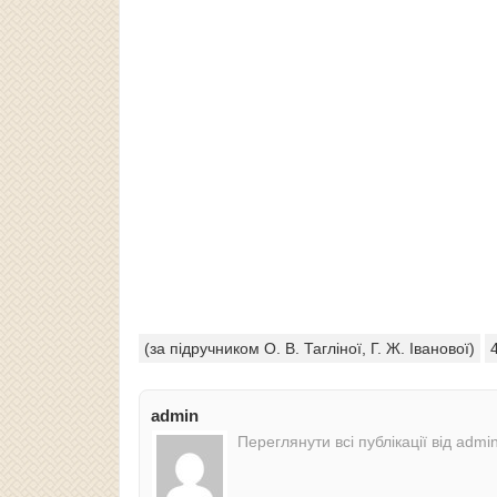
(за підручником О. В. Тагліної, Г. Ж. Іванової)
admin
Переглянути всі публікації від admi