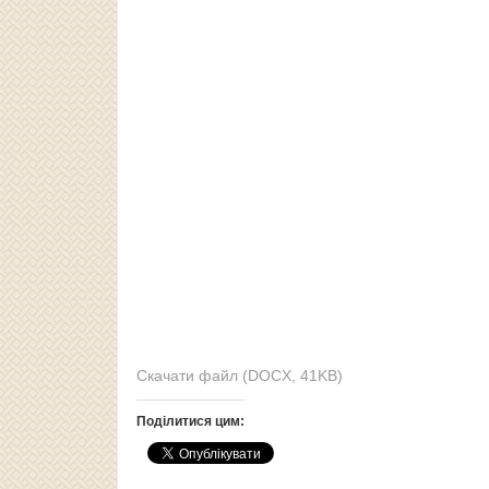
Скачати файл (DOCX, 41KB)
Поділитися цим: