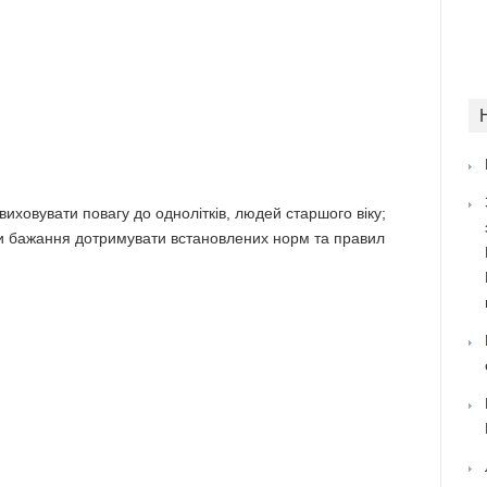
иховувати повагу до однолітків, людей старшого віку;
ти бажання дотримувати встановлених норм та правил