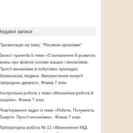
Недавні записи
Презентація на тему: “Рослини-організми”
Захист проектів із теми «Становлення й розвиток
знань про фізичні основи машин і механізмів.
Прості механізми в побутових приладах.
Біомеханіка людини. Використання енергії
природних джерел». Фізика 7 клас
Контрольна робота з теми «Механічна робота й
енергія». Фізика 7 клас
Розв’язування задач із теми «Робота. Потужність.
Енергія. Прості механізми». Фізика 7 клас
Лабораторна робота № 12 «Визначення ККД