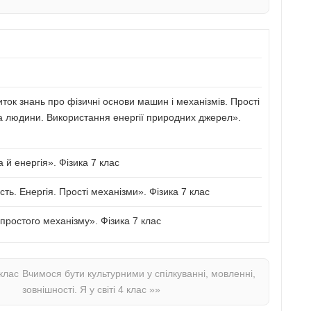
иток знань про фізичні основи машин і механізмів. Прості
а людини. Використання енергії природних джерел».
й енергія». Фізика 7 клас
сть. Енергія. Прості механізми». Фізика 7 клас
ростого механізму». Фізика 7 клас
 клас
Вчимося бути культурними у спілкуванні, мовленні,
зовнішності. Я у світі 4 клас
»»