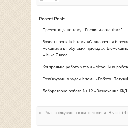
Recent Posts
Презентація на тему: “Рослини-організми”
Захист проектів із теми «Становлення й розв
механізми в побутових приладах. Біомеханік
Фізика 7 клас
Контрольна робота з теми «Механічна робота 
Розв’язування задач із теми «Робота. Потужні
Лабораторна робота № 12 «Визначення ККД п
««
Роль спілкування в житті людини. Я у світі 4