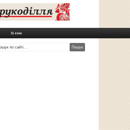
11 клас