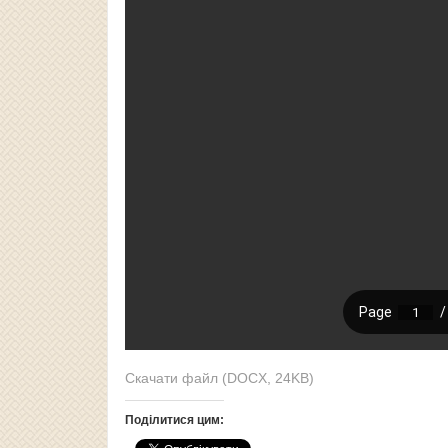
Скачати файл (DOCX, 24KB)
Поділитися цим: