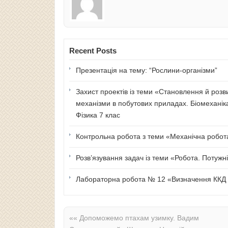
Recent Posts
Презентація на тему: “Рослини-організми”
Захист проектів із теми «Становлення й розв
механізми в побутових приладах. Біомеханік
Фізика 7 клас
Контрольна робота з теми «Механічна робота 
Розв’язування задач із теми «Робота. Потужні
Лабораторна робота № 12 «Визначення ККД п
««
Допоможемо птахам узимку. Вадим