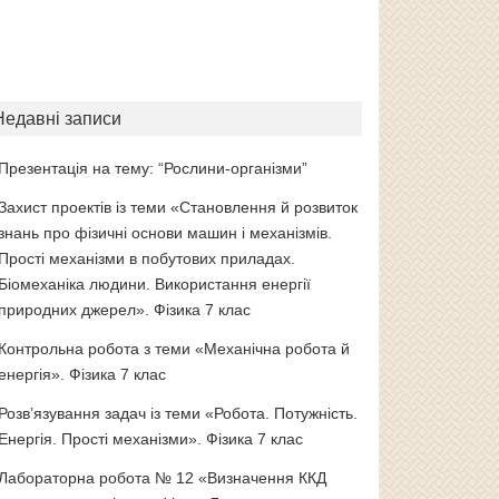
Недавні записи
Презентація на тему: “Рослини-організми”
Захист проектів із теми «Становлення й розвиток
знань про фізичні основи машин і механізмів.
Прості механізми в побутових приладах.
Біомеханіка людини. Використання енергії
природних джерел». Фізика 7 клас
Контрольна робота з теми «Механічна робота й
енергія». Фізика 7 клас
Розв’язування задач із теми «Робота. Потужність.
Енергія. Прості механізми». Фізика 7 клас
Лабораторна робота № 12 «Визначення ККД