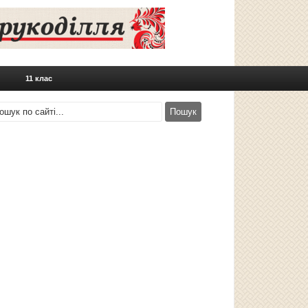
11 клас