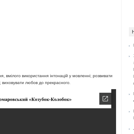
, вмілого використання інтонацій у мовленні; розвивати
 виховувати любов до прекрасного.