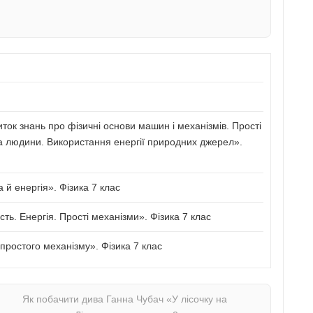
иток знань про фізичні основи машин і механізмів. Прості
а людини. Використання енергії природних джерел».
й енергія». Фізика 7 клас
сть. Енергія. Прості механізми». Фізика 7 клас
ростого механізму». Фізика 7 клас
Як побачити дива Ганна Чубач «У лісочку на