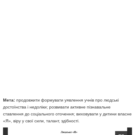
Мета:
продовжити формувати уявлення учнів про людські
достоїнства і недоліки; розвивати активне пізнавальне
ставлення до соціального оточення; виховувати у дитини власне
«Я», віру у свої сили, талант, здібності.