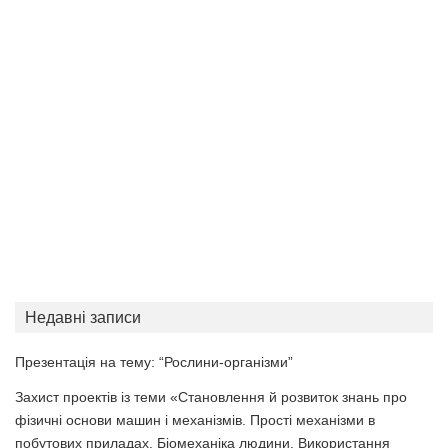
Недавні записи
Презентація на тему: “Рослини-організми”
Захист проектів із теми «Становлення й розвиток знань про
фізичні основи машин і механізмів. Прості механізми в
побутових приладах. Біомеханіка людини. Використання