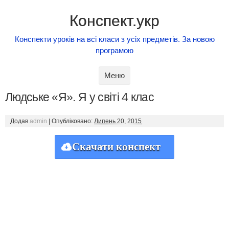
Конспект.укр
Конспекти уроків на всі класи з усіх предметів. За новою
програмою
Skip to content
Меню
Людське «Я». Я у світі 4 клас
Додав
admin
|
Опубліковано:
Липень 20, 2015
Скачати конспект