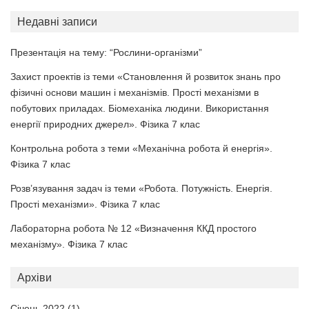
Недавні записи
Презентація на тему: “Рослини-організми”
Захист проектів із теми «Становлення й розвиток знань про
фізичні основи машин і механізмів. Прості механізми в
побутових приладах. Біомеханіка людини. Використання
енергії природних джерел». Фізика 7 клас
Контрольна робота з теми «Механічна робота й енергія».
Фізика 7 клас
Розв’язування задач із теми «Робота. Потужність. Енергія.
Прості механізми». Фізика 7 клас
Лабораторна робота № 12 «Визначення ККД простого
механізму». Фізика 7 клас
Архіви
Січень 2022
(1)