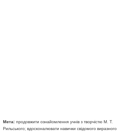
Мета:
продовжити ознайомлення учнів з творчістю М. Т.
Рильського; вдосконалювати навички свідомого виразного