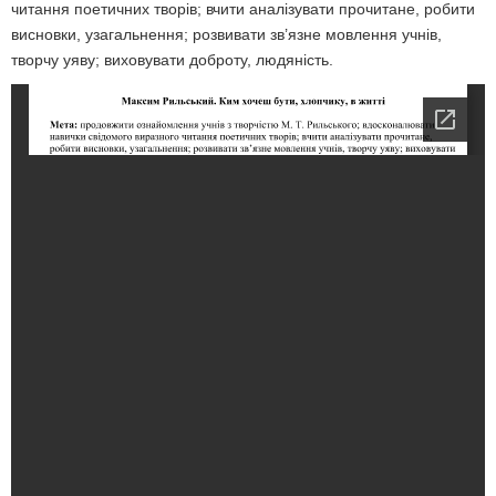
читання поетичних творів; вчити аналізувати прочитане, робити
висновки, узагальнення; розвивати зв’язне мовлення учнів,
творчу уяву; виховувати доброту, людяність.