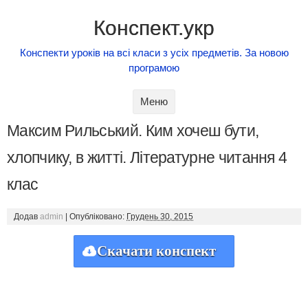
Конспект.укр
Конспекти уроків на всі класи з усіх предметів. За новою
програмою
Skip to content
Меню
Максим Рильський. Ким хочеш бути,
хлопчику, в житті. Літературне читання 4
клас
Додав
admin
|
Опубліковано:
Грудень 30, 2015
Скачати конспект