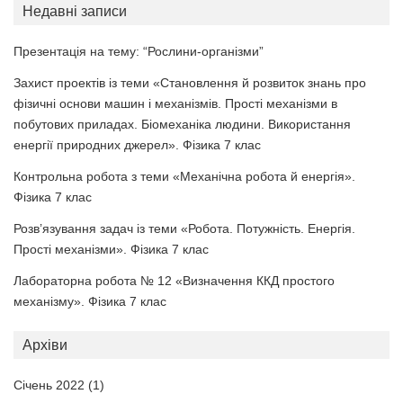
Недавні записи
Презентація на тему: “Рослини-організми”
Захист проектів із теми «Становлення й розвиток знань про
фізичні основи машин і механізмів. Прості механізми в
побутових приладах. Біомеханіка людини. Використання
енергії природних джерел». Фізика 7 клас
Контрольна робота з теми «Механічна робота й енергія».
Фізика 7 клас
Розв’язування задач із теми «Робота. Потужність. Енергія.
Прості механізми». Фізика 7 клас
Лабораторна робота № 12 «Визначення ККД простого
механізму». Фізика 7 клас
Архіви
Січень 2022
(1)