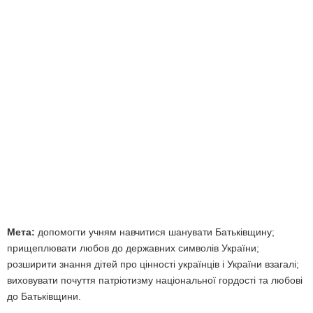
Мета:
допомогти учням навчитися шанувати Батьківщину;
прищеплювати любов до державних символів України;
розширити знання дітей про цінності українців і України взагалі;
виховувати почуття патріотизму національної гордості та любові
до Батьківщини.