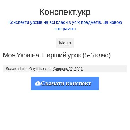
Конспект.укр
Конспекти уроків на всі класи з усіх предметів. За новою
програмою
Skip to content
Меню
Моя Україна. Перший урок (5-6 клас)
Додав
admin
|
Опубліковано:
Серпень 22, 2016
Скачати конспект