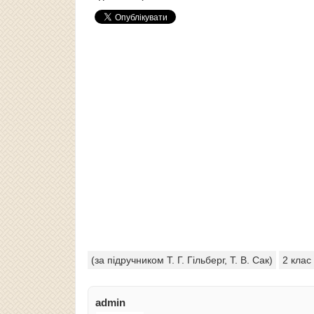
(за підручником Т. Г. Гільберг, Т. В. Сак)
2 клас
admin