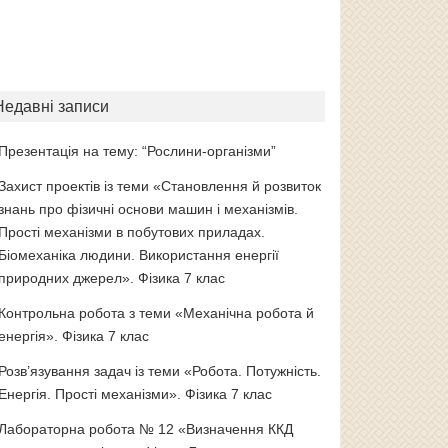
Недавні записи
Презентація на тему: “Рослини-організми”
Захист проектів із теми «Становлення й розвиток
знань про фізичні основи машин і механізмів.
Прості механізми в побутових приладах.
Біомеханіка людини. Використання енергії
природних джерел». Фізика 7 клас
Контрольна робота з теми «Механічна робота й
енергія». Фізика 7 клас
Розв’язування задач із теми «Робота. Потужність.
Енергія. Прості механізми». Фізика 7 клас
Лабораторна робота № 12 «Визначення ККД