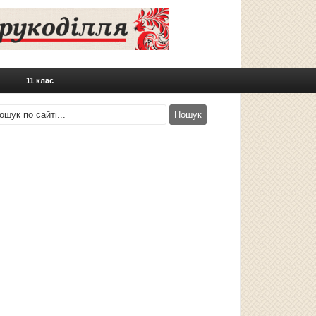
11 клас