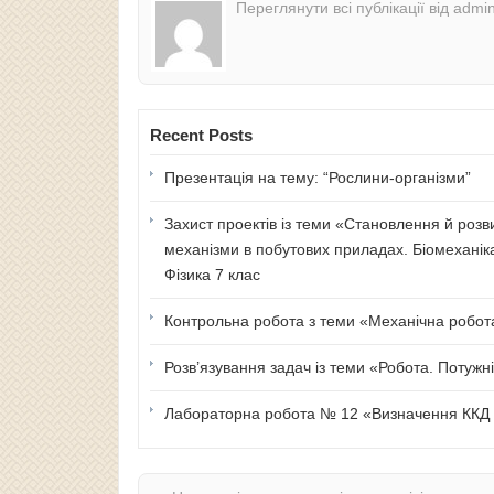
Переглянути всі публікації від admi
Recent Posts
Презентація на тему: “Рослини-організми”
Захист проектів із теми «Становлення й розв
механізми в побутових приладах. Біомеханік
Фізика 7 клас
Контрольна робота з теми «Механічна робота 
Розв’язування задач із теми «Робота. Потужні
Лабораторна робота № 12 «Визначення ККД п