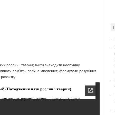
их рослин і тварин; вчити знаходити необхідну
звивати пам’ять, логічне мислення; формувати розуміння
 розвитку.