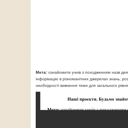
Мета:
ознайомити учнів з походженням назв деяк
інформацію в різноманітних джерелах знань; ро
необхідності вивчення теми для загального рівня