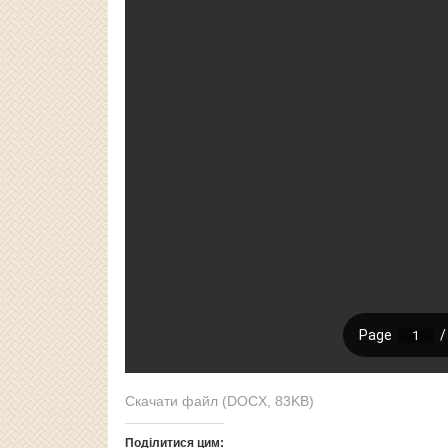
Скачати файл (DOCX, 83KB)
Поділитися цим: