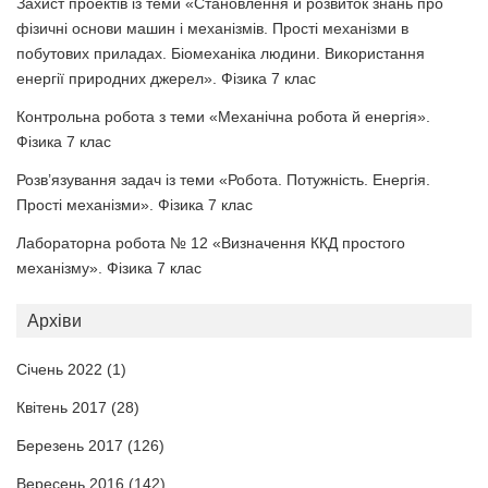
Захист проектів із теми «Становлення й розвиток знань про
фізичні основи машин і механізмів. Прості механізми в
побутових приладах. Біомеханіка людини. Використання
енергії природних джерел». Фізика 7 клас
Контрольна робота з теми «Механічна робота й енергія».
Фізика 7 клас
Розв’язування задач із теми «Робота. Потужність. Енергія.
Прості механізми». Фізика 7 клас
Лабораторна робота № 12 «Визначення ККД простого
механізму». Фізика 7 клас
Архіви
Січень 2022
(1)
Квітень 2017
(28)
Березень 2017
(126)
Вересень 2016
(142)