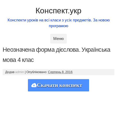
Конспект.укр
Конспекти уроків на всі класи з усіх предметів. За новою
програмою
Skip to content
Меню
Неозначена форма дієслова. Українська
мова 4 клас
Додав
admin
|
Опубліковано:
Серпень 8, 2016
Скачати конспект