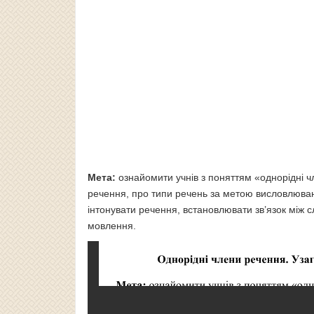
Мета:
ознайомити учнів з поняттям «однорідні ч
речення, про типи речень за метою висловлюван
інтонувати речення, встановлювати зв’язок між 
мовлення.