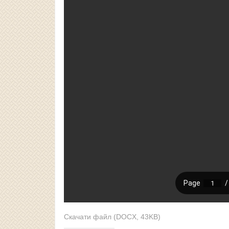
Скачати файл (DOCX, 43KB)