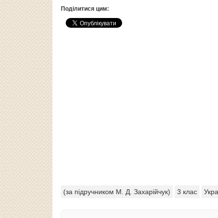
Поділитися цим:
(за підручником М. Д. Захарійчук)
3 клас
Укра