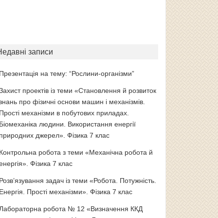
Недавні записи
Презентація на тему: “Рослини-організми”
Захист проектів із теми «Становлення й розвиток
знань про фізичні основи машин і механізмів.
Прості механізми в побутових приладах.
Біомеханіка людини. Використання енергії
природних джерел». Фізика 7 клас
Контрольна робота з теми «Механічна робота й
енергія». Фізика 7 клас
Розв’язування задач із теми «Робота. Потужність.
Енергія. Прості механізми». Фізика 7 клас
Лабораторна робота № 12 «Визначення ККД