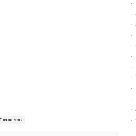
їнська мова