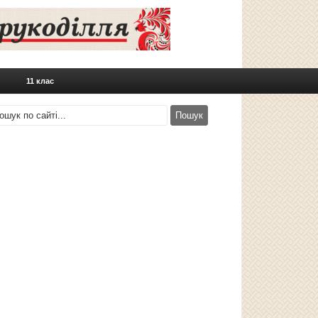
11 клас