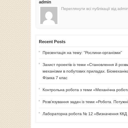
admin
Переглянути всі публікації від admi
Recent Posts
Презентація на тему: “Рослини-організми”
Захист проектів із теми «Становлення й розв
механізми в побутових приладах. Біомеханік
Фізика 7 клас
Контрольна робота з теми «Механічна робота 
Розв’язування задач із теми «Робота. Потужні
Лабораторна робота № 12 «Визначення ККД п