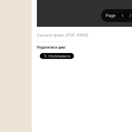
Скачати файл (PDF, 89KB)
Поділитися цим: