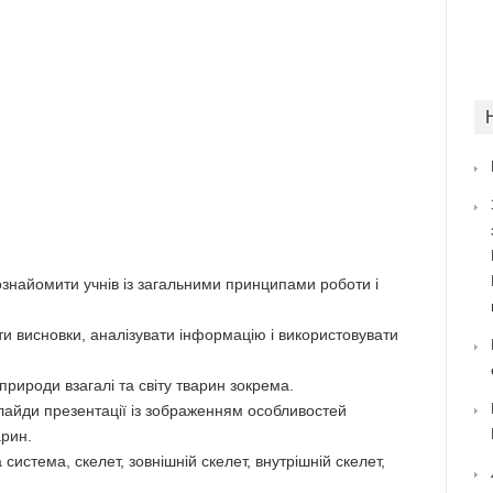
 ознайомити учнів із загальними принципами роботи і
ти висновки, аналізувати інформацію і використовувати
природи взагалі та світу тварин зокрема.
лайди презентації із зображенням особливостей
арин.
система, скелет, зовнішній скелет, внутрішній скелет,