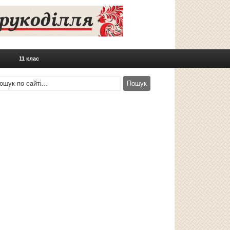
11 клас