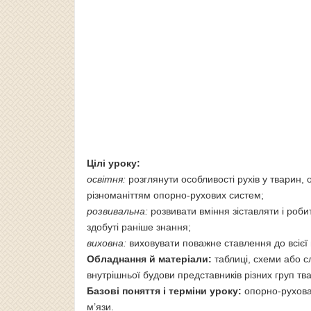
Цілі уроку:
освітня:
розглянути особливості рухів у тварин,
різноманіттям опорно-рухових систем;
розвивальна:
розвивати вміння зіставляти і роби
здобуті раніше знання;
виховна:
виховувати поважне ставлення до всієї 
Обладнання й матеріали:
таблиці, схеми або с
внутрішньої будови представників різних груп тв
Базові поняття і терміни уроку:
опорно-рухова 
м’язи.