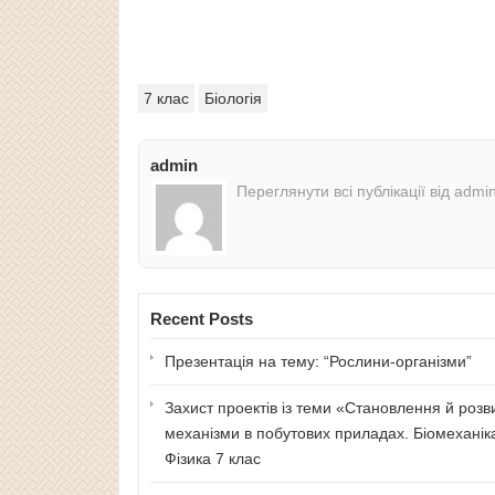
7 клас
Біологія
admin
Переглянути всі публікації від admi
Recent Posts
Презентація на тему: “Рослини-організми”
Захист проектів із теми «Становлення й розв
механізми в побутових приладах. Біомеханік
Фізика 7 клас