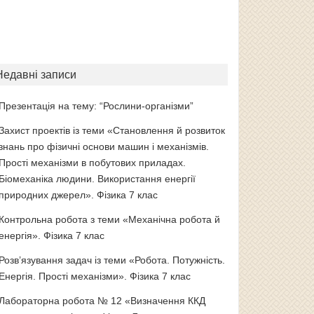
Недавні записи
Презентація на тему: “Рослини-організми”
Захист проектів із теми «Становлення й розвиток
знань про фізичні основи машин і механізмів.
Прості механізми в побутових приладах.
Біомеханіка людини. Використання енергії
природних джерел». Фізика 7 клас
Контрольна робота з теми «Механічна робота й
енергія». Фізика 7 клас
Розв’язування задач із теми «Робота. Потужність.
Енергія. Прості механізми». Фізика 7 клас
Лабораторна робота № 12 «Визначення ККД