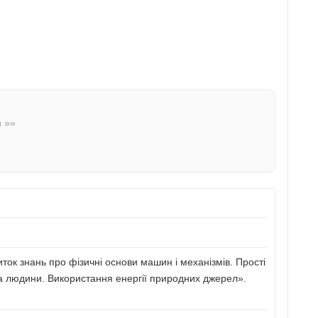
n »»
иток знань про фізичні основи машин і механізмів. Прості
а людини. Використання енергії природних джерел».