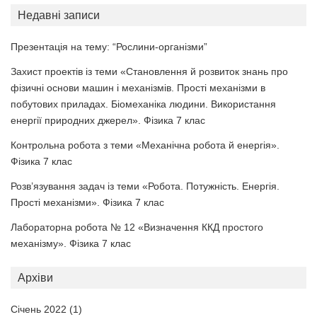
Недавні записи
Презентація на тему: “Рослини-організми”
Захист проектів із теми «Становлення й розвиток знань про
фізичні основи машин і механізмів. Прості механізми в
побутових приладах. Біомеханіка людини. Використання
енергії природних джерел». Фізика 7 клас
Контрольна робота з теми «Механічна робота й енергія».
Фізика 7 клас
Розв’язування задач із теми «Робота. Потужність. Енергія.
Прості механізми». Фізика 7 клас
Лабораторна робота № 12 «Визначення ККД простого
механізму». Фізика 7 клас
Архіви
Січень 2022
(1)