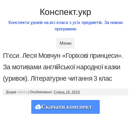
Конспект.укр
Конспекти уроків на всі класи з усіх предметів. За новою
програмою
Skip to content
Меню
П’єси. Леся Мовчун «Горіхові принцеси».
За мотивами англійської народної казки
(уривок). Літературне читання 3 клас
Додав
admin
|
Опубліковано:
Січень 16, 2016
Скачати конспект