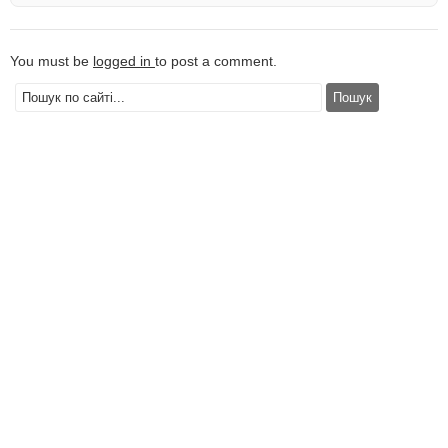
You must be
logged in
to post a comment.