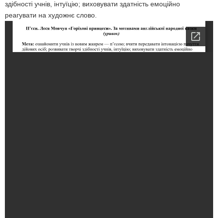
здібності учнів, інтуїцію; виховувати здатність емоційно
реагувати на художнє слово.