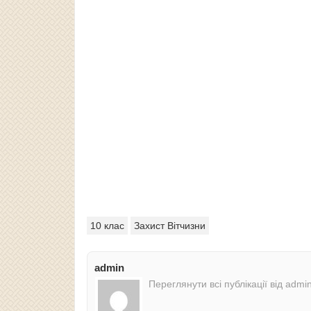
10 клас
Захист Вітчизни
admin
Переглянути всі публікації від admi