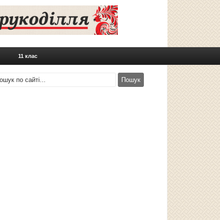
11 клас