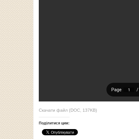
Скачати файл (DOC, 137KB)
Поділитися цим: