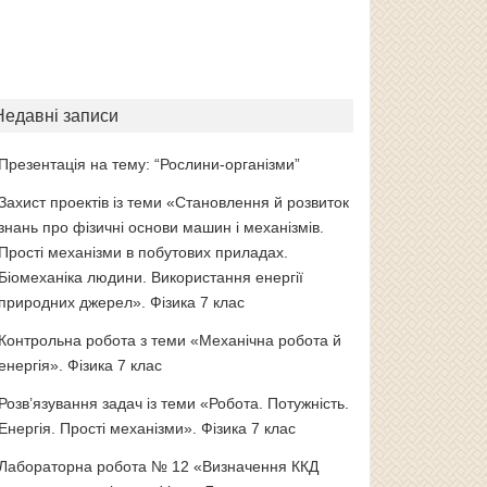
Недавні записи
Презентація на тему: “Рослини-організми”
Захист проектів із теми «Становлення й розвиток
знань про фізичні основи машин і механізмів.
Прості механізми в побутових приладах.
Біомеханіка людини. Використання енергії
природних джерел». Фізика 7 клас
Контрольна робота з теми «Механічна робота й
енергія». Фізика 7 клас
Розв’язування задач із теми «Робота. Потужність.
Енергія. Прості механізми». Фізика 7 клас
Лабораторна робота № 12 «Визначення ККД