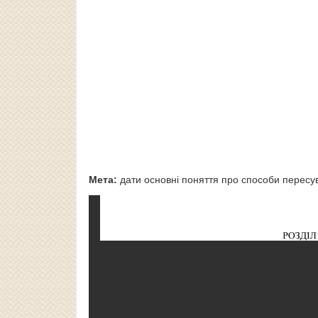
Мета:
дати основні поняття про способи пересува