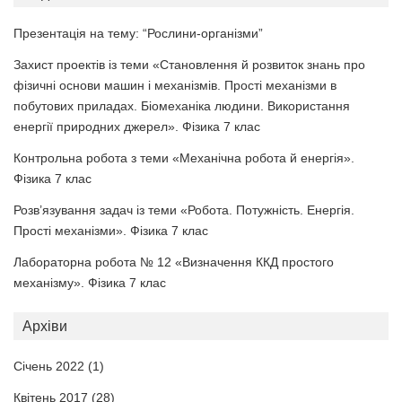
Презентація на тему: “Рослини-організми”
Захист проектів із теми «Становлення й розвиток знань про
фізичні основи машин і механізмів. Прості механізми в
побутових приладах. Біомеханіка людини. Використання
енергії природних джерел». Фізика 7 клас
Контрольна робота з теми «Механічна робота й енергія».
Фізика 7 клас
Розв’язування задач із теми «Робота. Потужність. Енергія.
Прості механізми». Фізика 7 клас
Лабораторна робота № 12 «Визначення ККД простого
механізму». Фізика 7 клас
Архіви
Січень 2022
(1)
Квітень 2017
(28)