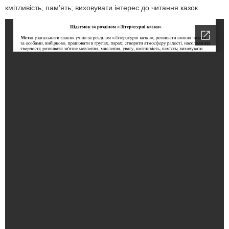
кмітливість, пам’ять; виховувати інтерес до читання казок.