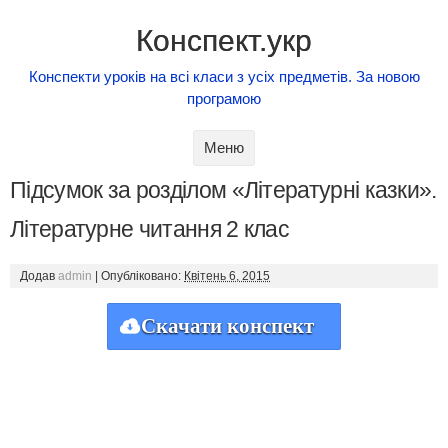
Конспект.укр
Конспекти уроків на всі класи з усіх предметів. За новою
програмою
Skip to content
Меню
Підсумок за розділом «Літературні казки».
Літературне читання 2 клас
Додав
admin
|
Опубліковано:
Квітень 6, 2015
Скачати конспект