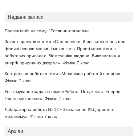
Недавні записи
Презентація на тему: “Рослини-організми”
Захист проектів із теми «Становлення й розвиток знань про
фізичні основи машин і механізмів. Прості механізми в
побутових приладах. Біомеханіка людини. Використання
енергії природних джерел». Фізика 7 клас
Контрольна робота з теми «Механічна робота й енергія».
Фізика 7 клас
Розв’язування задач із теми «Робота. Потужність. Енергія.
Прості механізми». Фізика 7 клас
Лабораторна робота № 12 «Визначення ККД простого
механізму». Фізика 7 клас
Архіви