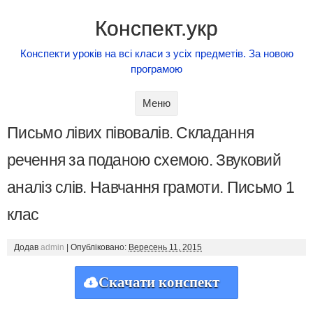
Конспект.укр
Конспекти уроків на всі класи з усіх предметів. За новою
програмою
Skip to content
Меню
Письмо лівих півовалів. Складання
речення за поданою схемою. Звуковий
аналіз слів. Навчання грамоти. Письмо 1
клас
Додав
admin
|
Опубліковано:
Вересень 11, 2015
Скачати конспект