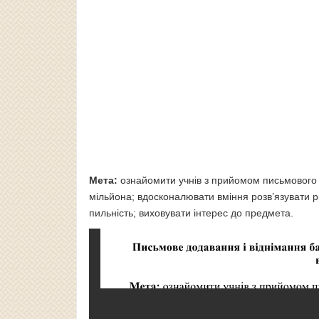
Мета:
ознайомити учнів з прийомом письмового 
мільйона; вдосконалювати вміння розв’язувати р
пильність; виховувати інтерес до предмета.