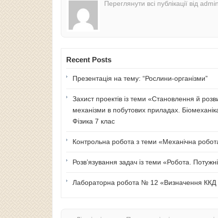
Переглянути всі публікації від admi
Recent Posts
Презентація на тему: “Рослини-організми”
Захист проектів із теми «Становлення й розв
механізми в побутових приладах. Біомеханік
Фізика 7 клас
Контрольна робота з теми «Механічна робота 
Розв’язування задач із теми «Робота. Потужні
Лабораторна робота № 12 «Визначення ККД п