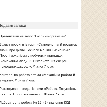
Недавні записи
Презентація на тему: “Рослини-організми”
Захист проектів із теми «Становлення й розвиток
знань про фізичні основи машин і механізмів.
Прості механізми в побутових приладах.
Біомеханіка людини. Використання енергії
природних джерел». Фізика 7 клас
Контрольна робота з теми «Механічна робота й
енергія». Фізика 7 клас
Розв’язування задач із теми «Робота. Потужність.
Енергія. Прості механізми». Фізика 7 клас
Лабораторна робота № 12 «Визначення ККД