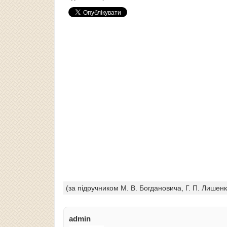
(за підручником М. В. Богдановича, Г. П. Лишенк
admin