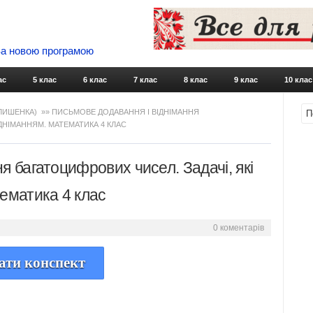
 За новою програмою
Skip to content
ас
5 клас
6 клас
7 клас
8 клас
9 клас
10 клас
 ЛИШЕНКА)
»» ПИСЬМОВЕ ДОДАВАННЯ І ВІДНІМАННЯ
ІДНІМАННЯМ. МАТЕМАТИКА 4 КЛАС
я багатоцифрових чисел. Задачі, які
тематика 4 клас
0 коментарів
ати конспект