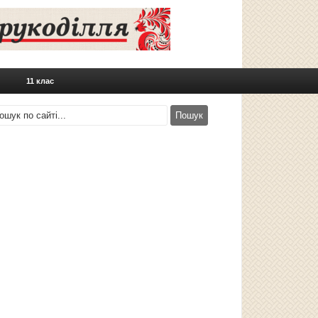
11 клас