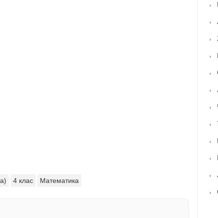
а)
4 клас
Математика