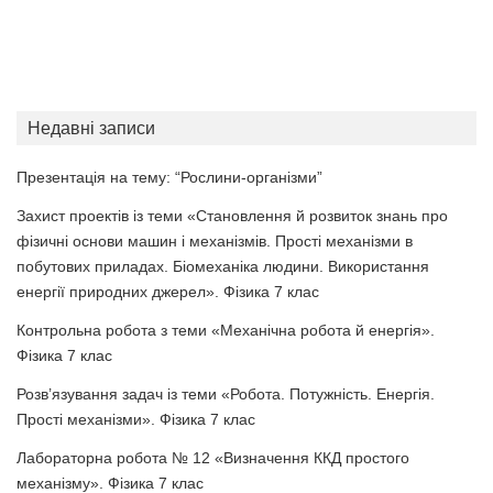
Недавні записи
Презентація на тему: “Рослини-організми”
Захист проектів із теми «Становлення й розвиток знань про
фізичні основи машин і механізмів. Прості механізми в
побутових приладах. Біомеханіка людини. Використання
енергії природних джерел». Фізика 7 клас
Контрольна робота з теми «Механічна робота й енергія».
Фізика 7 клас
Розв’язування задач із теми «Робота. Потужність. Енергія.
Прості механізми». Фізика 7 клас
Лабораторна робота № 12 «Визначення ККД простого
механізму». Фізика 7 клас