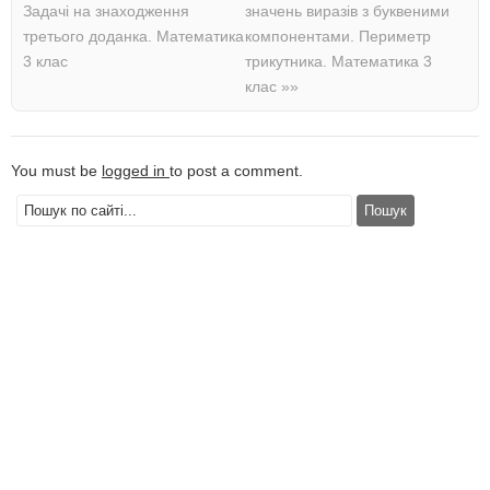
Задачі на знаходження
значень виразів з буквеними
третього доданка. Математика
компонентами. Периметр
3 клас
трикутника. Математика 3
клас
»»
You must be
logged in
to post a comment.