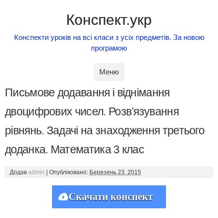
Конспект.укр
Конспекти уроків на всі класи з усіх предметів. За новою
програмою
Skip to content
Меню
Письмове додавання і віднімання
двоцифрових чисел. Розв’язування
рівнянь. Задачі на знаходження третього
доданка. Математика 3 клас
Додав
admin
|
Опубліковано:
Березень 23, 2015
Скачати конспект