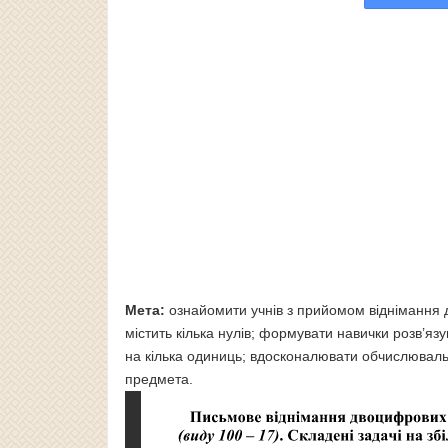
Мета:
ознайомити учнів з прийомом віднімання
містить кілька нулів; формувати навички розв’я
на кілька одиниць; вдосконалювати обчислювальн
предмета.