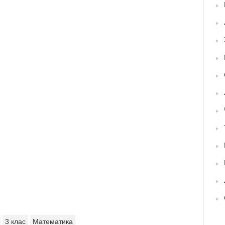
3 клас
Математика