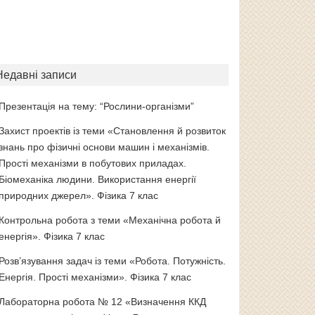
Недавні записи
Презентація на тему: “Рослини-організми”
Захист проектів із теми «Становлення й розвиток
знань про фізичні основи машин і механізмів.
Прості механізми в побутових приладах.
Біомеханіка людини. Використання енергії
природних джерел». Фізика 7 клас
Контрольна робота з теми «Механічна робота й
енергія». Фізика 7 клас
Розв’язування задач із теми «Робота. Потужність.
Енергія. Прості механізми». Фізика 7 клас
Лабораторна робота № 12 «Визначення ККД