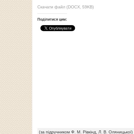
Скачати файл (DOCX, 59KB)
Поділитися цим:
(за підручником Ф. М. Рівкінд, Л. В. Оляницької)