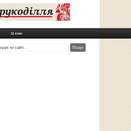
11 клас