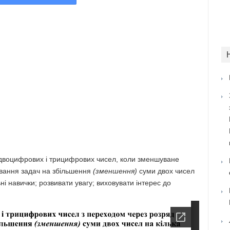
 двоцифрових і трицифрових чисел, коли зменшуване
зування задач на збільшення
(зменшення)
суми двох чисел
і навички; розвивати увагу; виховувати інтерес до