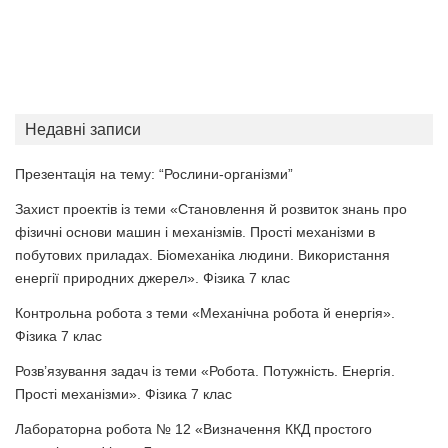
Недавні записи
Презентація на тему: “Рослини-організми”
Захист проектів із теми «Становлення й розвиток знань про
фізичні основи машин і механізмів. Прості механізми в
побутових приладах. Біомеханіка людини. Використання
енергії природних джерел». Фізика 7 клас
Контрольна робота з теми «Механічна робота й енергія».
Фізика 7 клас
Розв’язування задач із теми «Робота. Потужність. Енергія.
Прості механізми». Фізика 7 клас
Лабораторна робота № 12 «Визначення ККД простого