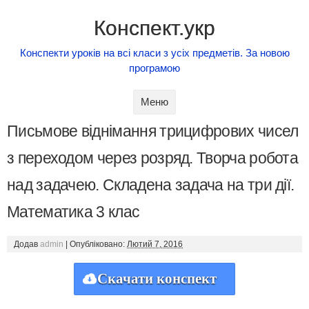
Конспект.укр
Конспекти уроків на всі класи з усіх предметів. За новою
програмою
Skip to content
Меню
Письмове віднімання трицифрових чисел
з переходом через розряд. Творча робота
над задачею. Складена задача на три дії.
Математика 3 клас
Додав
admin
|
Опубліковано:
Лютий 7, 2016
Скачати конспект