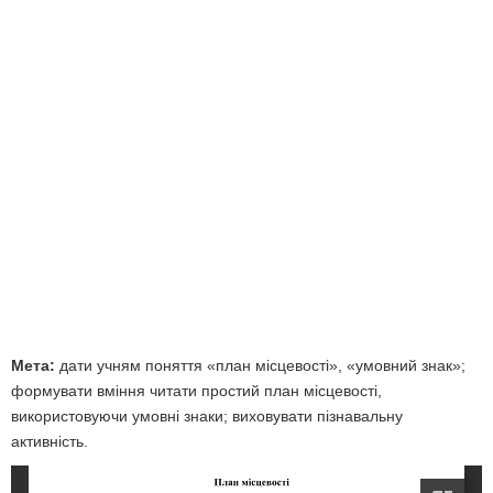
Мета:
дати учням поняття «план місцевості», «умовний знак»;
формувати вміння читати простий план місцевості,
використовуючи умовні знаки; виховувати пізнавальну
активність.