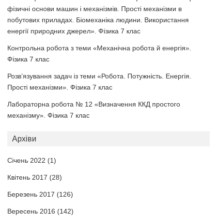
фізичні основи машин і механізмів. Прості механізми в
побутових приладах. Біомеханіка людини. Використання
енергії природних джерел». Фізика 7 клас
Контрольна робота з теми «Механічна робота й енергія».
Фізика 7 клас
Розв’язування задач із теми «Робота. Потужність. Енергія.
Прості механізми». Фізика 7 клас
Лабораторна робота № 12 «Визначення ККД простого
механізму». Фізика 7 клас
Архіви
Січень 2022
(1)
Квітень 2017
(28)
Березень 2017
(126)
Вересень 2016
(142)