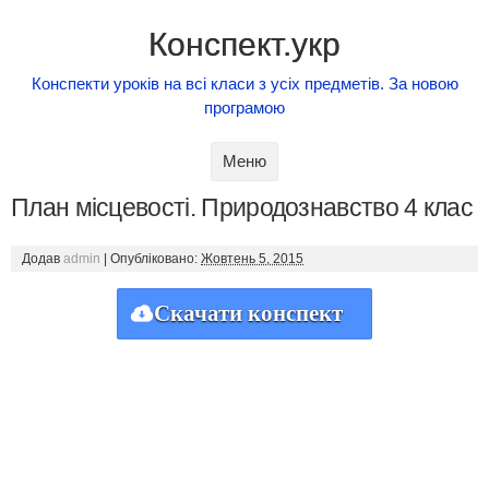
Конспект.укр
Конспекти уроків на всі класи з усіх предметів. За новою
програмою
Skip to content
Меню
План місцевості. Природознавство 4 клас
Додав
admin
|
Опубліковано:
Жовтень 5, 2015
Скачати конспект