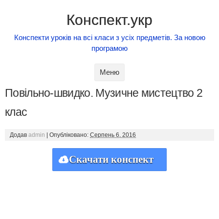
Конспект.укр
Конспекти уроків на всі класи з усіх предметів. За новою
програмою
Skip to content
Меню
Повільно-швидко. Музичне мистецтво 2
клас
Додав
admin
|
Опубліковано:
Серпень 6, 2016
Скачати конспект