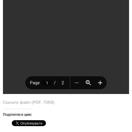
Скачати файл (PDF, 70KB)
Поділитися цим: