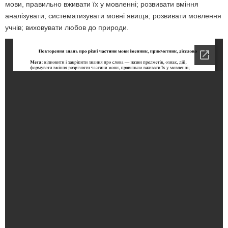
мови, правильно вживати їх у мовленні; розвивати вміння
аналізувати, систематизувати мовні явища; розвивати мовлення
учнів; виховувати любов до природи.