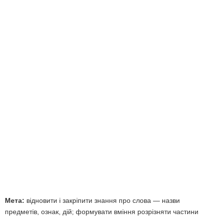
Мета:
відновити і закріпити знання про слова — назви
предметів, ознак, дій; формувати вміння розрізняти частини