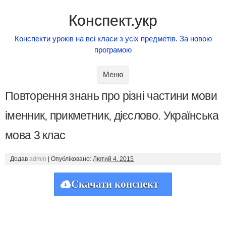
Конспект.укр
Конспекти уроків на всі класи з усіх предметів. За новою
програмою
Skip to content
Меню
Повторення знань про різні частини мови
іменник, прикметник, дієслово. Українська
мова 3 клас
Додав
admin
|
Опубліковано:
Лютий 4, 2015
Скачати конспект