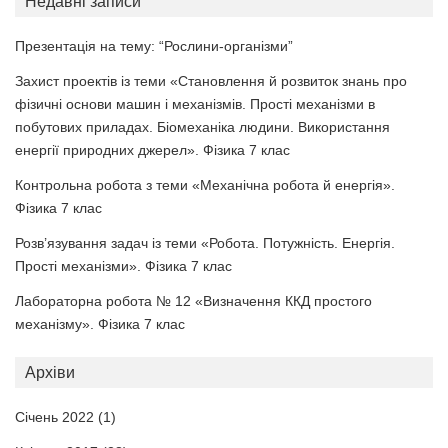
Недавні записи
Презентація на тему: “Рослини-організми”
Захист проектів із теми «Становлення й розвиток знань про
фізичні основи машин і механізмів. Прості механізми в
побутових приладах. Біомеханіка людини. Використання
енергії природних джерел». Фізика 7 клас
Контрольна робота з теми «Механічна робота й енергія».
Фізика 7 клас
Розв’язування задач із теми «Робота. Потужність. Енергія.
Прості механізми». Фізика 7 клас
Лабораторна робота № 12 «Визначення ККД простого
механізму». Фізика 7 клас
Архіви
Січень 2022
(1)