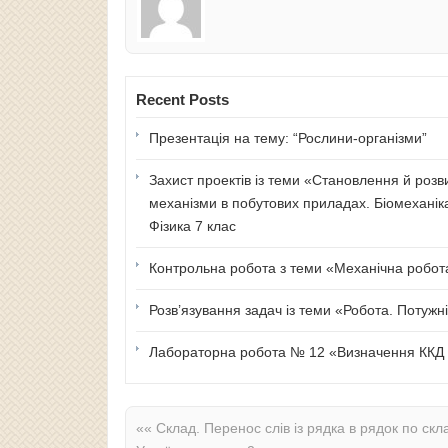
Recent Posts
Презентація на тему: “Рослини-організми”
Захист проектів із теми «Становлення й розв
механізми в побутових приладах. Біомеханік
Фізика 7 клас
Контрольна робота з теми «Механічна робота 
Розв’язування задач із теми «Робота. Потужні
Лабораторна робота № 12 «Визначення ККД п
««
Склад. Перенос слів із рядка в рядок по скл