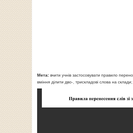
Мета:
вчити учнів застосовувати правило перенос
вміння ділити дво-, трискладові слова на склади