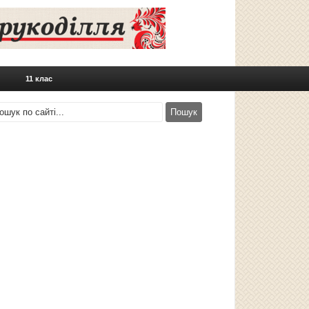
11 клас