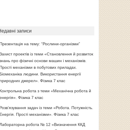
Недавні записи
Презентація на тему: “Рослини-організми”
Захист проектів із теми «Становлення й розвиток
знань про фізичні основи машин і механізмів.
Прості механізми в побутових приладах.
Біомеханіка людини. Використання енергії
природних джерел». Фізика 7 клас
Контрольна робота з теми «Механічна робота й
енергія». Фізика 7 клас
Розв’язування задач із теми «Робота. Потужність.
Енергія. Прості механізми». Фізика 7 клас
Лабораторна робота № 12 «Визначення ККД