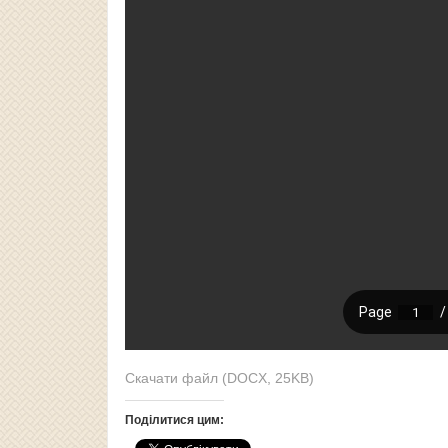
Скачати файл (DOCX, 25KB)
Поділитися цим: