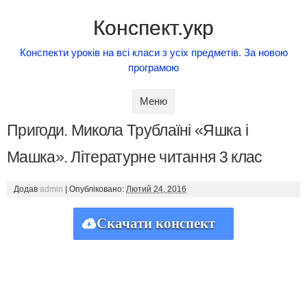
Конспект.укр
Конспекти уроків на всі класи з усіх предметів. За новою
програмою
Skip to content
Меню
Пригоди. Микола Трублаїні «Яшка і
Машка». Літературне читання 3 клас
Додав
admin
|
Опубліковано:
Лютий 24, 2016
Скачати конспект