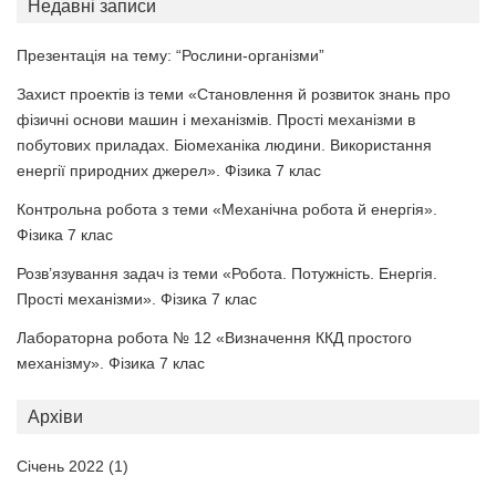
Недавні записи
Презентація на тему: “Рослини-організми”
Захист проектів із теми «Становлення й розвиток знань про
фізичні основи машин і механізмів. Прості механізми в
побутових приладах. Біомеханіка людини. Використання
енергії природних джерел». Фізика 7 клас
Контрольна робота з теми «Механічна робота й енергія».
Фізика 7 клас
Розв’язування задач із теми «Робота. Потужність. Енергія.
Прості механізми». Фізика 7 клас
Лабораторна робота № 12 «Визначення ККД простого
механізму». Фізика 7 клас
Архіви
Січень 2022
(1)