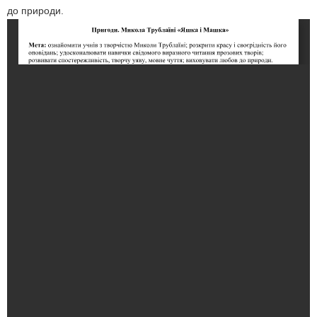
до природи.